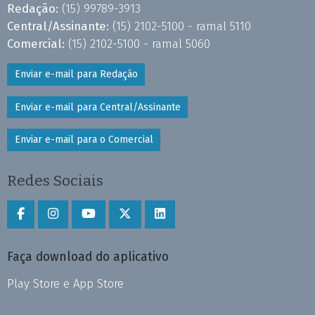
Redação:
(15) 99789-3913
Central/Assinante:
(15) 2102-5100 - ramal 5110
Comercial:
(15) 2102-5100 - ramal 5060
Enviar e-mail para Redação
Enviar e-mail para Central/Assinante
Enviar e-mail para o Comercial
Redes Sociais
Faça download do aplicativo
Play Store e App Store