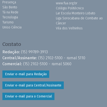
Presença
www.fua.org.br
São Bento
Colégio Politécnico
Tá na Rede
Lar Escola Monteiro Lobato
Tecnologia
Liga Sorocabana de Combate ao
Turismo
Câncer
Uniso Ciência
Vila dos Velhinhos
Contato
Redação:
(15) 99789-3913
Central/Assinante:
(15) 2102-5100 - ramal 5110
Comercial:
(15) 2102-5100 - ramal 5060
Enviar e-mail para Redação
Enviar e-mail para Central/Assinante
Enviar e-mail para o Comercial