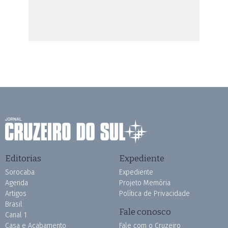
Editorias
Expediente
Sorocaba
Expediente
Agenda
Projeto Memória
Artigos
Política de Privacidade
Brasil
Fale conosco
Canal 1
Casa e Acabamento
Fale com o Cruzeiro