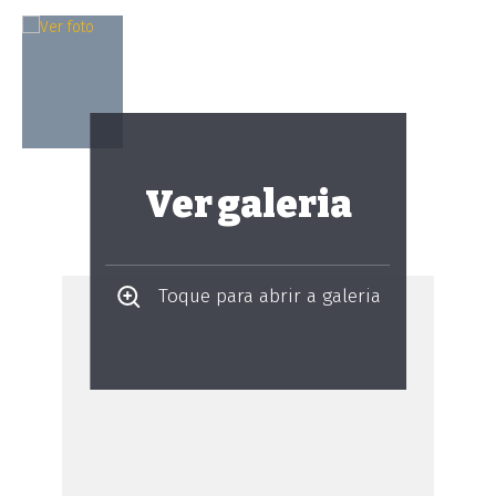
Ver galeria
Toque para abrir a galeria