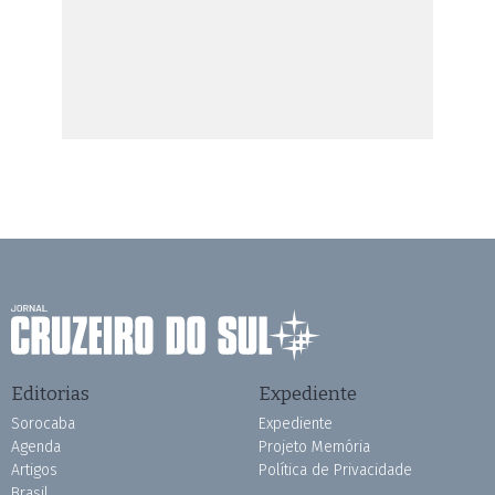
Editorias
Expediente
Sorocaba
Expediente
Agenda
Projeto Memória
Artigos
Política de Privacidade
Brasil