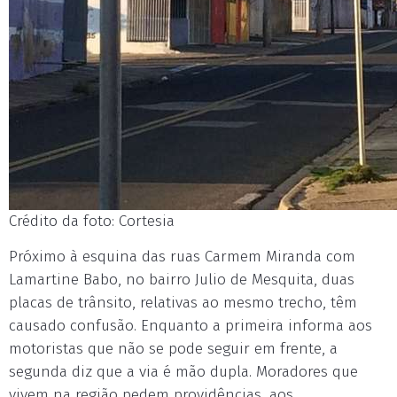
Crédito da foto: Cortesia
Próximo à esquina das ruas Carmem Miranda com
Lamartine Babo, no bairro Julio de Mesquita, duas
placas de trânsito, relativas ao mesmo trecho, têm
causado confusão. Enquanto a primeira informa aos
motoristas que não se pode seguir em frente, a
segunda diz que a via é mão dupla. Moradores que
vivem na região pedem providências, aos