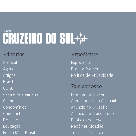
Editorias
Expediente
Sorocaba
Expediente
Agenda
Projeto Memória
Artigos
Política de Privacidade
Brasil
Fale conosco
Canal 1
Casa e Acabamento
Fale com o Cruzeiro
Cinema
Atendimento ao Assinante
Condomínios
Anuncie no Cruzeiro
Cruzeirinho
Anuncie no ClassiCruzeiro
Do Leitor
Publicidade Legal
Educação
Repórter Cidadão
Educa Mais Brasil
Trabalhe Conosco