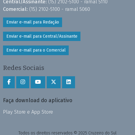
Central/Assinante:
(15) 2102-5100 - ramal 5110
Comercial:
(15) 2102-5100 - ramal 5060
Enviar e-mail para Redação
Enviar e-mail para Central/Assinante
Enviar e-mail para o Comercial
Redes Sociais
Faça download do aplicativo
Play Store e App Store
Todos os direitos reservados © 2025 Cruzeiro do Sul