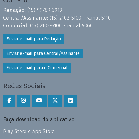
Contato
Redação:
(15) 99789-3913
Central/Assinante:
(15) 2102-5100 - ramal 5110
Comercial:
(15) 2102-5100 - ramal 5060
Enviar e-mail para Redação
Enviar e-mail para Central/Assinante
Enviar e-mail para o Comercial
Redes Sociais
Faça download do aplicativo
Play Store e App Store