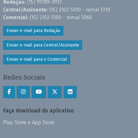
Redação:
(15) 99789-3913
Central/Assinante:
(15) 2102-5100 - ramal 5110
Comercial:
(15) 2102-5100 - ramal 5060
Enviar e-mail para Redação
Enviar e-mail para Central/Assinante
Enviar e-mail para o Comercial
Redes Sociais
Faça download do aplicativo
Play Store e App Store