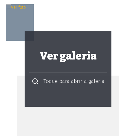
Ver galeria
Toque para abrir a galeria