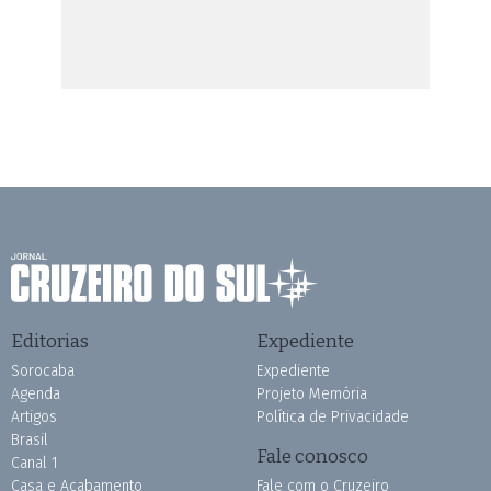
Editorias
Expediente
Sorocaba
Expediente
Agenda
Projeto Memória
Artigos
Política de Privacidade
Brasil
Fale conosco
Canal 1
Casa e Acabamento
Fale com o Cruzeiro