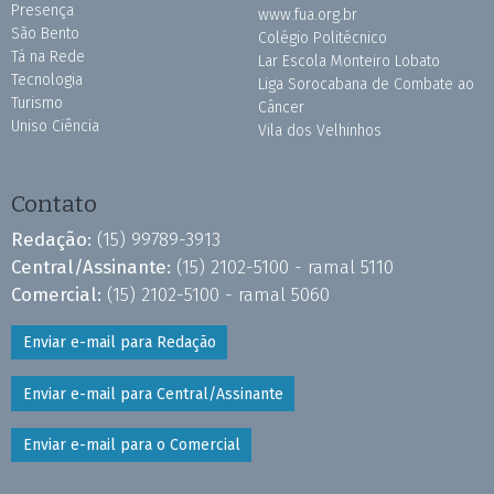
Presença
www.fua.org.br
São Bento
Colégio Politécnico
Tá na Rede
Lar Escola Monteiro Lobato
Tecnologia
Liga Sorocabana de Combate ao
Turismo
Câncer
Uniso Ciência
Vila dos Velhinhos
Contato
Redação:
(15) 99789-3913
Central/Assinante:
(15) 2102-5100 - ramal 5110
Comercial:
(15) 2102-5100 - ramal 5060
Enviar e-mail para Redação
Enviar e-mail para Central/Assinante
Enviar e-mail para o Comercial