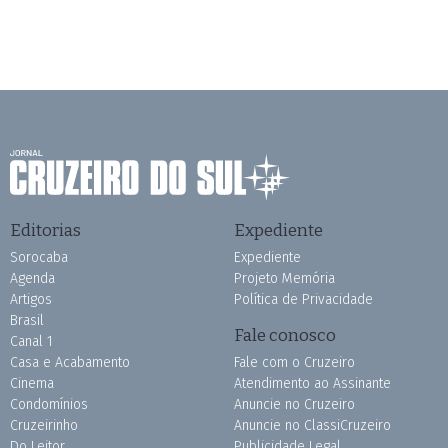
Editorias
Expediente
Sorocaba
Expediente
Agenda
Projeto Memória
Artigos
Política de Privacidade
Brasil
Fale conosco
Canal 1
Casa e Acabamento
Fale com o Cruzeiro
Cinema
Atendimento ao Assinante
Condomínios
Anuncie no Cruzeiro
Cruzeirinho
Anuncie no ClassiCruzeiro
Do Leitor
Publicidade Legal