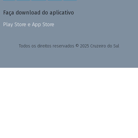
Faça download do aplicativo
Play Store e App Store
Todos os direitos reservados © 2025 Cruzeiro do Sul