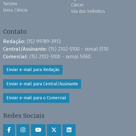
Turismo
Câncer
Uniso Ciência
Vila dos Velhinhos
Contato
Redação:
(15) 99789-3913
Central/Assinante:
(15) 2102-5100 - ramal 5110
Comercial:
(15) 2102-5100 - ramal 5060
Enviar e-mail para Redação
Enviar e-mail para Central/Assinante
Enviar e-mail para o Comercial
Redes Sociais