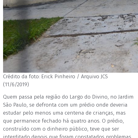
Crédito da foto: Erick Pinheiro / Arquivo JCS
(11/6/2019)
Quem passa pela região do Largo do Divino, no Jardim
São Paulo, se defronta com um prédio onde deveria
estudar pelo menos uma centena de crianças, mas
que permanece fechado há quatro anos. O prédio,
construído com o dinheiro público, teve que ser
interditado depois que foram constatados problemas