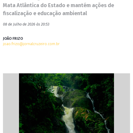
Mata Atlântica do Estado e mantém ações de
fiscalização e educação ambiental
08 de Julho de 2026 às 20:53
JOÃO FRIZO
joao.frizo@jornalcruzeiro.com.br