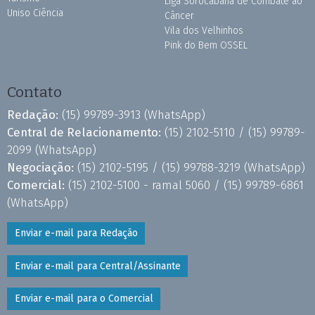
Liga Sorocabana de Combate ao
Uniso Ciência
Câncer
Vila dos Velhinhos
Pink do Bem OSSEL
Contato
Redação:
(15) 99789-3913
(WhatsApp)
Central de Relacionamento:
(15) 2102-5110 /
(15) 99789-
2099
(WhatsApp)
Negociação:
(15) 2102-5195 /
(15) 99788-3219
(WhatsApp)
Comercial:
(15) 2102-5100 - ramal 5060 /
(15) 99789-6861
(WhatsApp)
Enviar e-mail para Redação
Enviar e-mail para Central/Assinante
Enviar e-mail para o Comercial