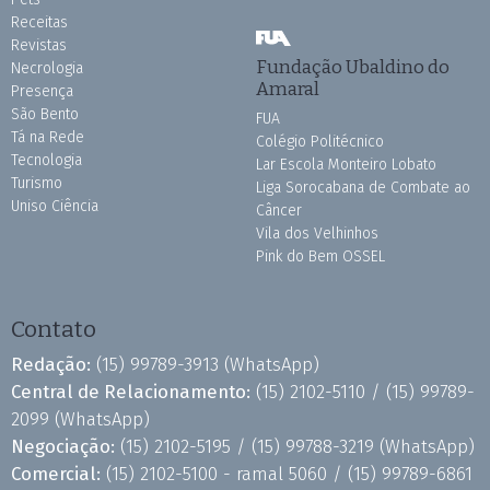
Receitas
Revistas
Fundação Ubaldino do
Necrologia
Amaral
Presença
São Bento
FUA
Tá na Rede
Colégio Politécnico
Tecnologia
Lar Escola Monteiro Lobato
Turismo
Liga Sorocabana de Combate ao
Uniso Ciência
Câncer
Vila dos Velhinhos
Pink do Bem OSSEL
Contato
Redação:
(15) 99789-3913
(WhatsApp)
Central de Relacionamento:
(15) 2102-5110 /
(15) 99789-
2099
(WhatsApp)
Negociação:
(15) 2102-5195 /
(15) 99788-3219
(WhatsApp)
Comercial:
(15) 2102-5100 - ramal 5060 /
(15) 99789-6861