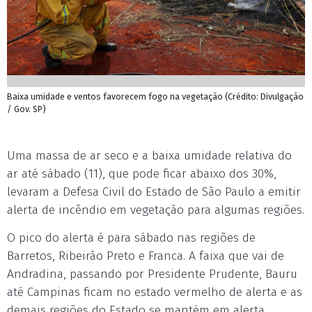
Baixa umidade e ventos favorecem fogo na vegetação (Crédito: Divulgação
/ Gov. SP)
Uma massa de ar seco e a baixa umidade relativa do
ar até sábado (11), que pode ficar abaixo dos 30%,
levaram a Defesa Civil do Estado de São Paulo a emitir
alerta de incêndio em vegetação para algumas regiões.
O pico do alerta é para sábado nas regiões de
Barretos, Ribeirão Preto e Franca. A faixa que vai de
Andradina, passando por Presidente Prudente, Bauru
até Campinas ficam no estado vermelho de alerta e as
demais regiões do Estado se mantém em alerta