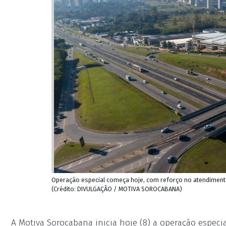
Operação especial começa hoje, com reforço no atendimen
(Crédito: DIVULGAÇÃO / MOTIVA SOROCABANA)
A Motiva Sorocabana inicia hoje (8) a operação especia