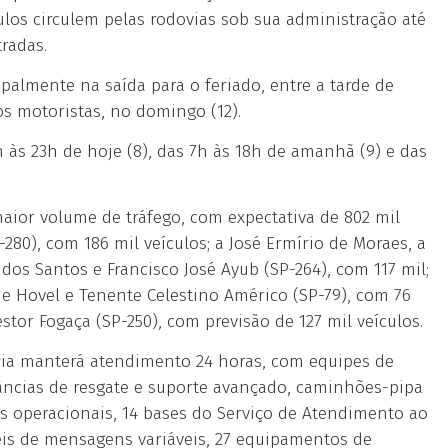
ulos circulem pelas rodovias sob sua administração até
radas.
palmente na saída para o feriado, entre a tarde de
os motoristas, no domingo (12).
 às 23h de hoje (8), das 7h às 18h de amanhã (9) e das
aior volume de tráfego, com expectativa de 802 mil
280), com 186 mil veículos; a José Ermírio de Moraes, a
 dos Santos e Francisco José Ayub (SP-264), com 117 mil;
e Hovel e Tenente Celestino Américo (SP-79), com 76
stor Fogaça (SP-250), com previsão de 127 mil veículos.
ia manterá atendimento 24 horas, com equipes de
âncias de resgate e suporte avançado, caminhões-pipa
ras operacionais, 14 bases do Serviço de Atendimento ao
éis de mensagens variáveis, 27 equipamentos de