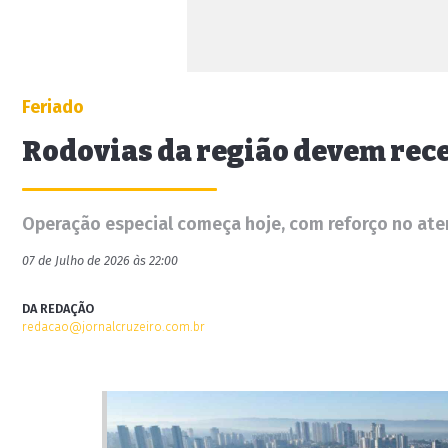
Feriado
Rodovias da região devem receb
Operação especial começa hoje, com reforço no at
07 de Julho de 2026 às 22:00
DA REDAÇÃO
redacao@jornalcruzeiro.com.br