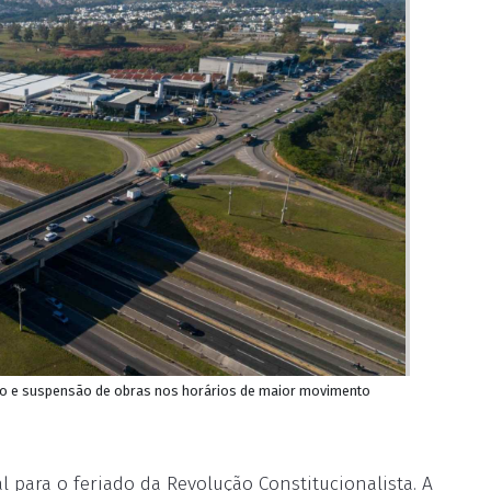
to e suspensão de obras nos horários de maior movimento
l para o feriado da Revolução Constitucionalista. A