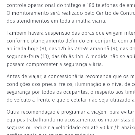
controle operacional do tráfego e 186 telefones de eme
O monitoramento será realizado pelo Centro de Contro
dos atendimentos em toda a malha viária.
Também haverá suspensão das obras que exigem inter
conforme planejamento definido em conjunto com a Polí
aplicada hoje (8), das 12h às 23h59; amanhã (9), das 0
segunda-feira (13), das 0h às 14h. A medida não se a
possam comprometer a segurança viária.
Antes de viajar, a concessionária recomenda que os mo
condições dos pneus, freios, iluminação e o nível de 
segurança por todos os ocupantes, o respeito aos limi
do veículo à frente e que o celular não seja utilizado a
Outra recomendação é programar a viagem para evitar
equipes trabalhando no acostamento, os motoristas 
seguras ou reduzir a velocidade em até 40 km/h abaixo