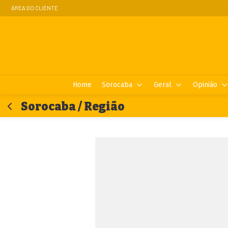
ÁREA DO CLIENTE
Home
Sorocaba
Geral
Opinião
Sorocaba / Região