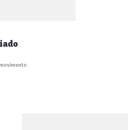
riado
r movimento