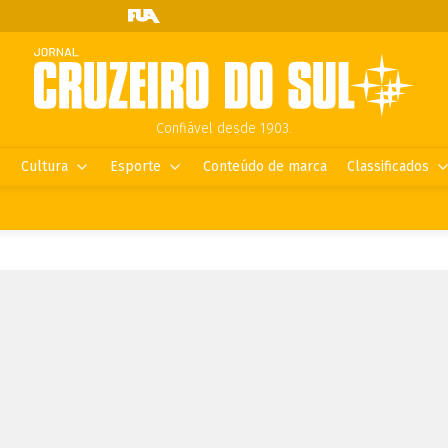
Confiável desde 1903.
Cultura
Esporte
Conteúdo de marca
Classificados