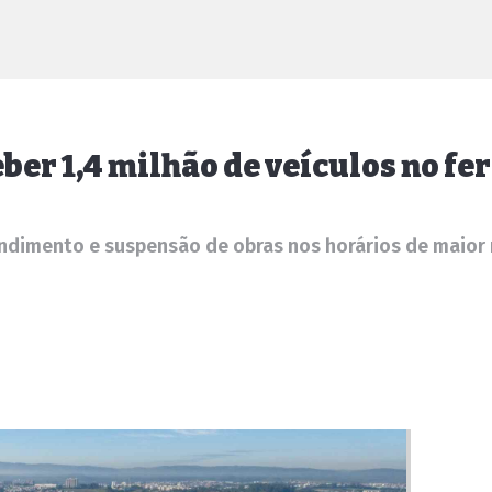
er 1,4 milhão de veículos no fe
endimento e suspensão de obras nos horários de maio