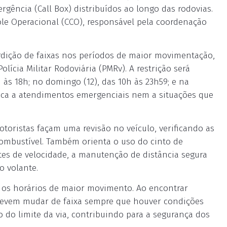
rgência (Call Box) distribuídos ao longo das rodovias.
le Operacional (CCO), responsável pela coordenação
dição de faixas nos períodos de maior movimentação,
cia Militar Rodoviária (PMRv). A restrição será
h às 18h; no domingo (12), das 10h às 23h59; e na
plica a atendimentos emergenciais nem a situações que
toristas façam uma revisão no veículo, verificando as
combustível. Também orienta o uso do cinto de
tes de velocidade, a manutenção de distância segura
o volante.
 os horários de maior movimento. Ao encontrar
devem mudar de faixa sempre que houver condições
 do limite da via, contribuindo para a segurança dos