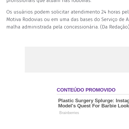
profissionais que atuam nas rodovias.
Os usuários podem solicitar atendimento 24 horas pelo
Motiva Rodovias ou em uma das bases do Serviço de A
malha administrada pela concessionária. (Da Redação