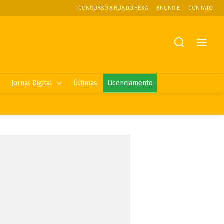
CONCURSO A RUA DO HEXA
ANUNCIE
CONTATO
Jornal Digital
Últimas
Licenciamento