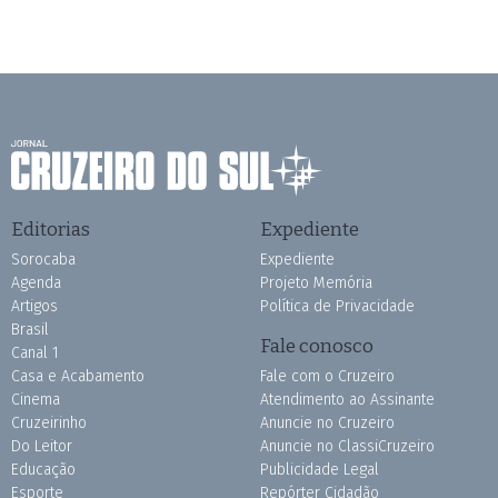
Editorias
Expediente
Sorocaba
Expediente
Agenda
Projeto Memória
Artigos
Política de Privacidade
Brasil
Fale conosco
Canal 1
Casa e Acabamento
Fale com o Cruzeiro
Cinema
Atendimento ao Assinante
Cruzeirinho
Anuncie no Cruzeiro
Do Leitor
Anuncie no ClassiCruzeiro
Educação
Publicidade Legal
Esporte
Repórter Cidadão