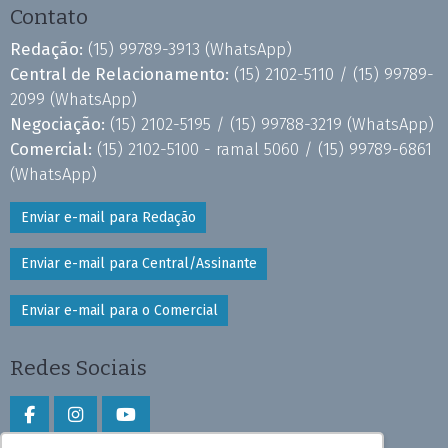
Contato
Redação:
(15) 99789-3913
(WhatsApp)
Central de Relacionamento:
(15) 2102-5110 /
(15) 99789-
2099
(WhatsApp)
Negociação:
(15) 2102-5195 /
(15) 99788-3219
(WhatsApp)
Comercial:
(15) 2102-5100 - ramal 5060 /
(15) 99789-6861
(WhatsApp)
Enviar e-mail para Redação
Enviar e-mail para Central/Assinante
Enviar e-mail para o Comercial
Redes Sociais