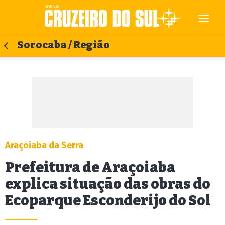
Sorocaba / Região
Araçoiaba da Serra
Prefeitura de Araçoiaba
explica situação das obras do
Ecoparque Esconderijo do Sol