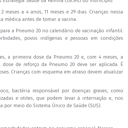
 Estratégia Saúde da Família (UESFs) do município.
 2 meses a 4 anos, 11 meses e 29 dias. Crianças nessa
ta médica antes de tomar a vacina.
para a Pneumo 20 no calendário de vacinação infantil.
rbidades, povos indígenas e pessoas em condições
ses, a primeira dose da Pneumo 20 e, com 4 meses, a
 dose de reforço da Pneumo 20 deve ser aplicada. É
 doses. Crianças com esquema em atraso devem atualizar
co, bactéria responsável por doenças graves, como
izadas e otites, que podem levar à internação e, nos
cida por meio do Sistema Único de Saúde (SUS).