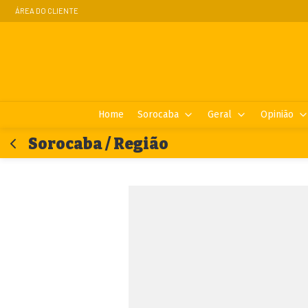
ÁREA DO CLIENTE
Home
Sorocaba
Geral
Opinião
Sorocaba / Região