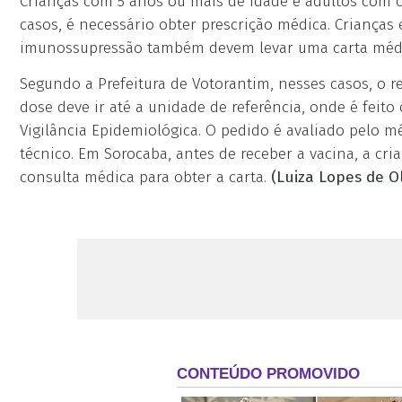
Crianças com 5 anos ou mais de idade e adultos com
casos, é necessário obter prescrição médica. Crianças 
imunossupressão também devem levar uma carta méd
Segundo a Prefeitura de Votorantim, nesses casos, o r
dose deve ir até a unidade de referência, onde é feito
Vigilância Epidemiológica. O pedido é avaliado pelo
técnico. Em Sorocaba, antes de receber a vacina, a c
consulta médica para obter a carta.
(Luiza Lopes de Ol