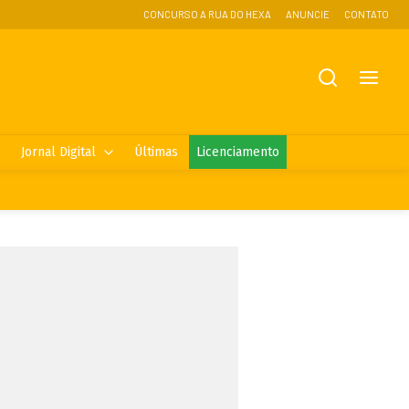
CONCURSO A RUA DO HEXA
ANUNCIE
CONTATO
Jornal Digital
Últimas
Licenciamento