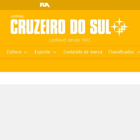
Confiável desde 1903.
Cultura
Esporte
Conteúdo de marca
Classificados