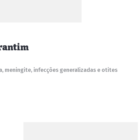
orantim
 meningite, infecções generalizadas e otites