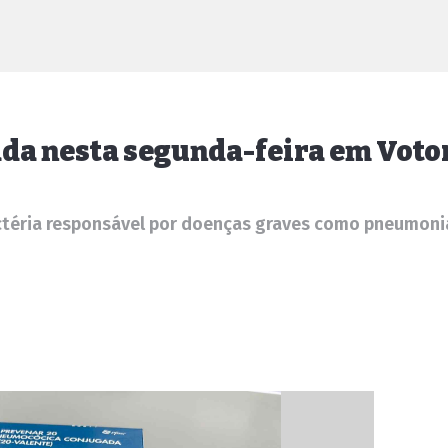
ada nesta segunda-feira em Vot
ctéria responsável por doenças graves como pneumonia,