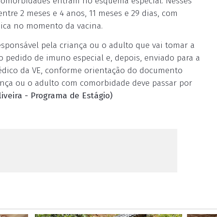
 comorbidades entram no esquema especial. Nesses
entre 2 meses e 4 anos, 11 meses e 29 dias, com
ica no momento da vacina.
esponsável pela criança ou o adulto que vai tomar a
 o pedido de imuno especial e, depois, enviado para a
 médico da VE, conforme orientação do documento
riança ou o adulto com comorbidade deve passar por
iveira - Programa de Estágio)