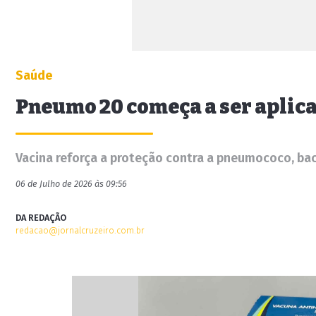
Saúde
Pneumo 20 começa a ser aplic
Vacina reforça a proteção contra a pneumococo, ba
06 de Julho de 2026 às 09:56
DA REDAÇÃO
redacao@jornalcruzeiro.com.br