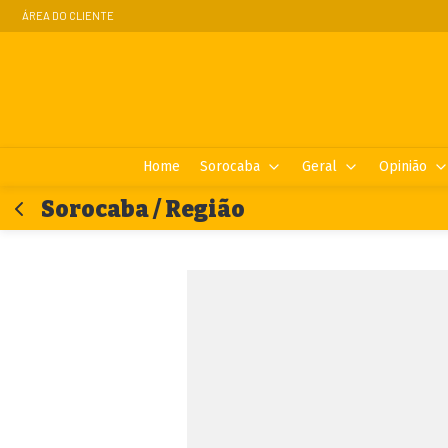
ÁREA DO CLIENTE
Home
Sorocaba
Geral
Opinião
Sorocaba / Região