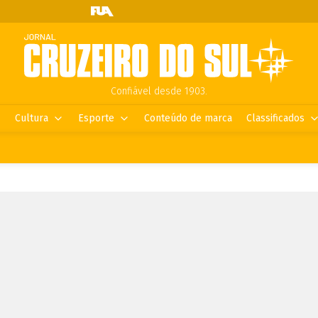
Confiável desde 1903.
Cultura
Esporte
Conteúdo de marca
Classificados