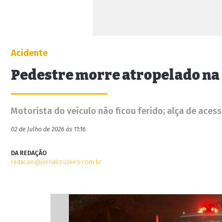
Acidente
Pedestre morre atropelado na
Motorista do veículo não ficou ferido; alça de aces
02 de Julho de 2026 às 11:16
DA REDAÇÃO
redacao@jornalcruzeiro.com.br