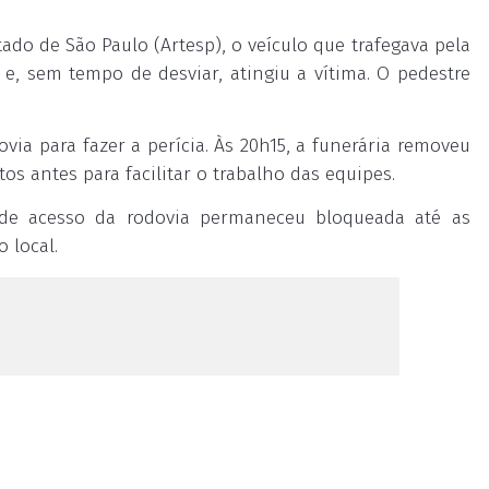
do de São Paulo (Artesp), o veículo que trafegava pela
e, sem tempo de desviar, atingiu a vítima. O pedestre
ovia para fazer a perícia. Às 20h15, a funerária removeu
os antes para facilitar o trabalho das equipes.
a de acesso da rodovia permaneceu bloqueada até as
 local.