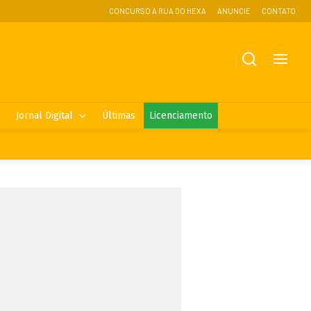
CONCURSO A RUA DO HEXA
ANUNCIE
CONTATO
Jornal Digital
Últimas
Licenciamento