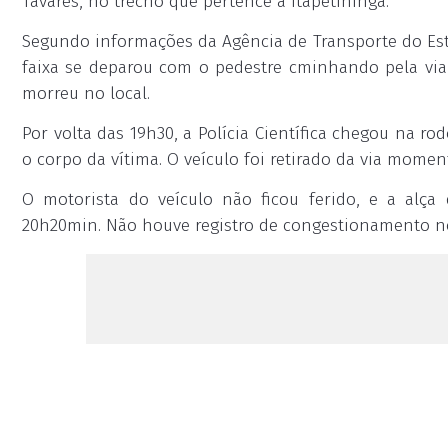
Tavares, no trecho que pertence a Itapetininga.
Segundo informações da Agência de Transporte do Esta
faixa se deparou com o pedestre cminhando pela via 
morreu no local.
Por volta das 19h30, a Polícia Científica chegou na rod
o corpo da vítima. O veículo foi retirado da via moment
O motorista do veículo não ficou ferido, e a alç
20h20min. Não houve registro de congestionamento no