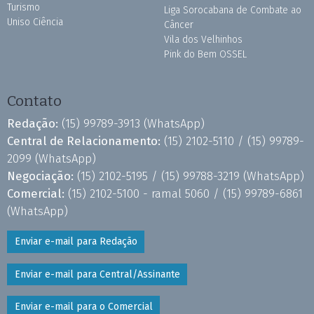
Turismo
Liga Sorocabana de Combate ao
Uniso Ciência
Câncer
Vila dos Velhinhos
Pink do Bem OSSEL
Contato
Redação:
(15) 99789-3913
(WhatsApp)
Central de Relacionamento:
(15) 2102-5110 /
(15) 99789-
2099
(WhatsApp)
Negociação:
(15) 2102-5195 /
(15) 99788-3219
(WhatsApp)
Comercial:
(15) 2102-5100 - ramal 5060 /
(15) 99789-6861
(WhatsApp)
Enviar e-mail para Redação
Enviar e-mail para Central/Assinante
Enviar e-mail para o Comercial