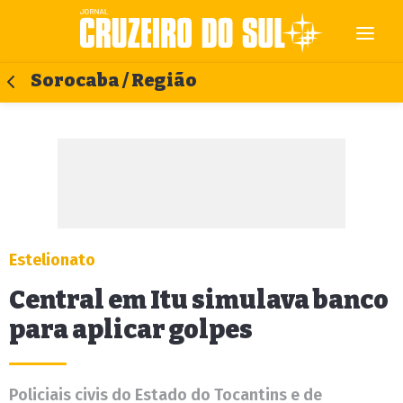
Sorocaba / Região
Estelionato
Central em Itu simulava banco
para aplicar golpes
Policiais civis do Estado do Tocantins e de