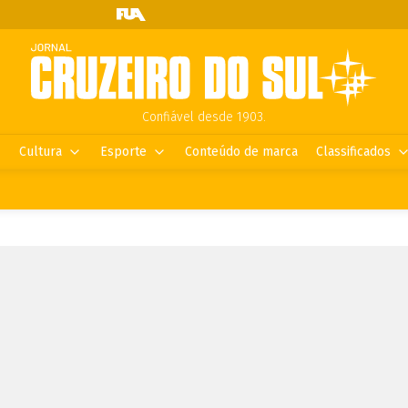
Confiável desde 1903.
Cultura
Esporte
Conteúdo de marca
Classificados