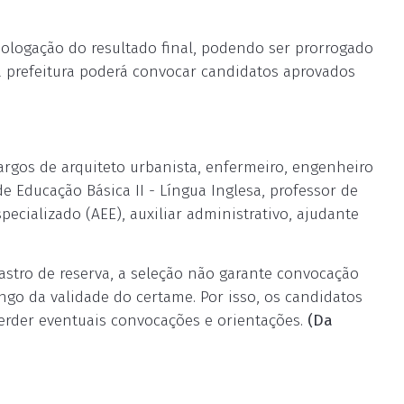
mologação do resultado final, podendo ser prorrogado
 a prefeitura poderá convocar candidatos aprovados
cargos de arquiteto urbanista, enfermeiro, engenheiro
 de Educação Básica II - Língua Inglesa, professor de
pecializado (AEE), auxiliar administrativo, ajudante
stro de reserva, a seleção não garante convocação
ngo da validade do certame. Por isso, os candidatos
erder eventuais convocações e orientações.
(Da