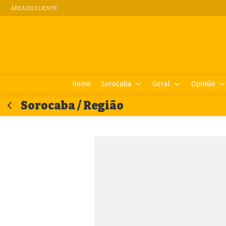
ÁREA DO CLIENTE
Home
Sorocaba
Geral
Opinião
Sorocaba / Região