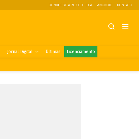
CONCURSO A RUA DO HEXA
ANUNCIE
CONTATO
Jornal Digital
Últimas
Licenciamento