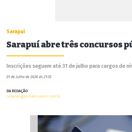
Sarapuí
Sarapuí abre três concursos p
Inscrições seguem até 31 de julho para cargos de ní
01 de Julho de 2026 às 21:35
DA REDAÇÃO
redacao@jornalcruzeiro.com.br