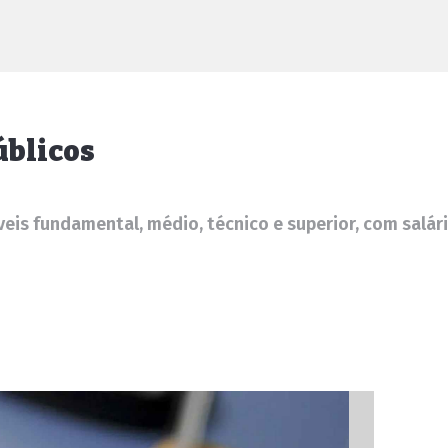
úblicos
veis fundamental, médio, técnico e superior, com salári