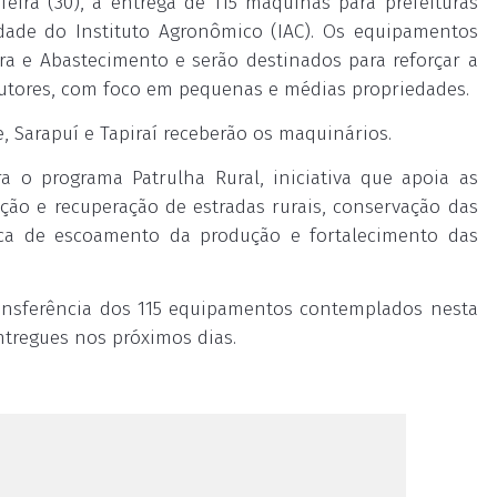
eira (30), a entrega de 115 máquinas para prefeituras
dade do Instituto Agronômico (IAC). Os equipamentos
ra e Abastecimento e serão destinados para reforçar a
dutores, com foco em pequenas e médias propriedades.
, Sarapuí e Tapiraí receberão os maquinários.
 o programa Patrulha Rural, iniciativa que apoia as
ão e recuperação de estradas rurais, conservação das
tica de escoamento da produção e fortalecimento das
ransferência dos 115 equipamentos contemplados nesta
tregues nos próximos dias.