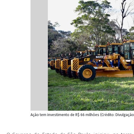
Ação tem investimento de R$ 66 milhões (Crédito: Divulgaçã