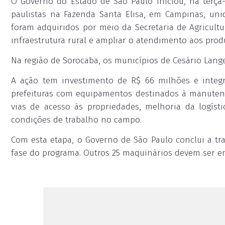
O Governo do Estado de São Paulo iniciou, na terça-f
paulistas na Fazenda Santa Elisa, em Campinas, uni
foram adquiridos por meio da Secretaria de Agricultu
infraestrutura rural e ampliar o atendimento aos pro
Na região de Sorocaba, os municípios de Cesário Lange
A ação tem investimento de R$ 66 milhões e integra
prefeituras com equipamentos destinados à manutenç
vias de acesso às propriedades, melhoria da logís
condições de trabalho no campo.
Com esta etapa, o Governo de São Paulo conclui a t
fase do programa. Outros 25 maquinários devem ser en