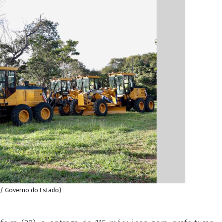
o/ Governo do Estado)