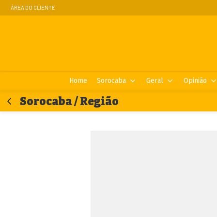
ÁREA DO CLIENTE
Home
Sorocaba
Geral
Opinião
Sorocaba / Região