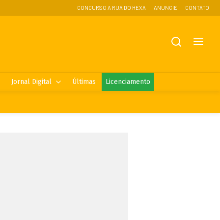
CONCURSO A RUA DO HEXA
ANUNCIE
CONTATO
Jornal Digital
Últimas
Licenciamento