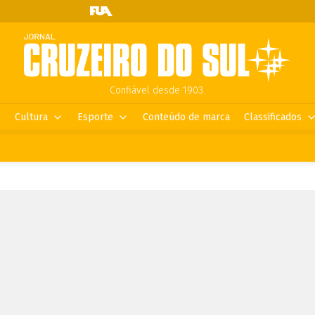
Confiável desde 1903.
Cultura
Esporte
Conteúdo de marca
Classificados