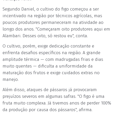
Segundo Daniel, o cultivo do figo começou a ser
incentivado na região por técnicos agrícolas, mas
poucos produtores permaneceram na atividade ao
longo dos anos. "Começaram oito produtores aqui em
Alambari. Desses oito, só restou eu", conta.
O cultivo, porém, exige dedicação constante e
enfrenta desafios específicos na região. A grande
amplitude térmica — com madrugadas frias e dias
muito quentes — dificulta a uniformidade da
maturação dos frutos e exige cuidados extras no
manejo.
Além disso, ataques de pássaros já provocaram
prejuízos severos em algumas safras. "O figo é uma
fruta muito complexa. Já tivemos anos de perder 100%
da produção por causa dos pássaros", afirma.