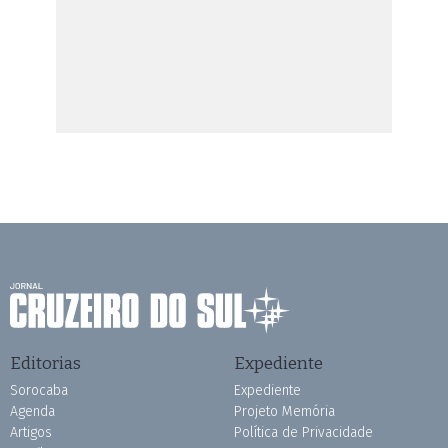
Editorias
Expediente
Sorocaba
Expediente
Agenda
Projeto Memória
Artigos
Política de Privacidade