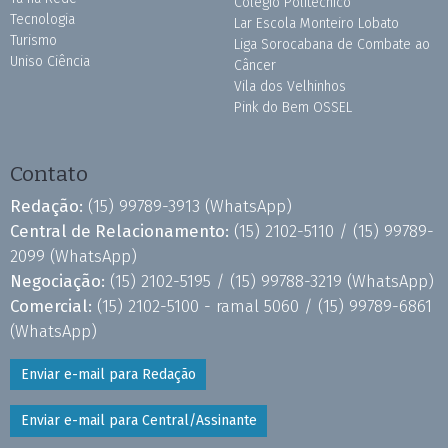
Colégio Politécnico
Tecnologia
Lar Escola Monteiro Lobato
Turismo
Liga Sorocabana de Combate ao
Uniso Ciência
Câncer
Vila dos Velhinhos
Pink do Bem OSSEL
Contato
Redação:
(15) 99789-3913
(WhatsApp)
Central de Relacionamento:
(15) 2102-5110 /
(15) 99789-
2099
(WhatsApp)
Negociação:
(15) 2102-5195 /
(15) 99788-3219
(WhatsApp)
Comercial:
(15) 2102-5100 - ramal 5060 /
(15) 99789-6861
(WhatsApp)
Enviar e-mail para Redação
Enviar e-mail para Central/Assinante