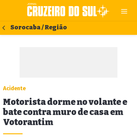
Sorocaba / Região
Acidente
Motorista dorme no volante e
bate contra muro de casa em
Votorantim