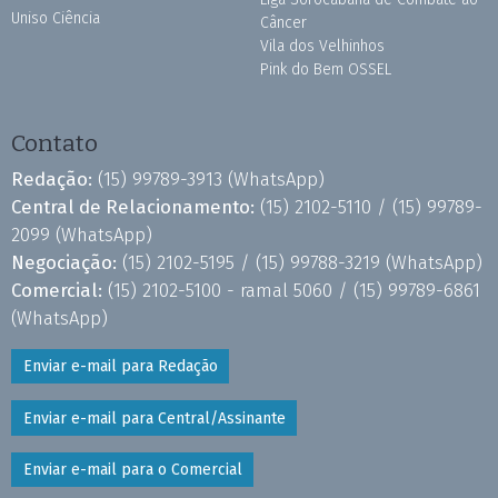
Uniso Ciência
Câncer
Vila dos Velhinhos
Pink do Bem OSSEL
Contato
Redação:
(15) 99789-3913
(WhatsApp)
Central de Relacionamento:
(15) 2102-5110 /
(15) 99789-
2099
(WhatsApp)
Negociação:
(15) 2102-5195 /
(15) 99788-3219
(WhatsApp)
Comercial:
(15) 2102-5100 - ramal 5060 /
(15) 99789-6861
(WhatsApp)
Enviar e-mail para Redação
Enviar e-mail para Central/Assinante
Enviar e-mail para o Comercial