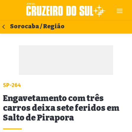
Sorocaba / Região
SP-264
Engavetamento com três
carros deixa sete feridos em
Salto de Pirapora