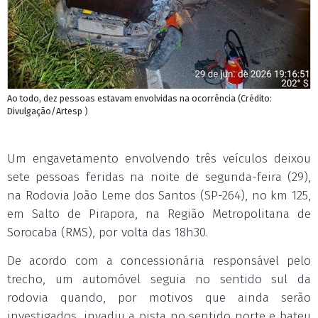
Ao todo, dez pessoas estavam envolvidas na ocorrência (Crédito:
Divulgação/Artesp )
Um engavetamento envolvendo três veículos deixou
sete pessoas feridas na noite de segunda-feira (29),
na Rodovia João Leme dos Santos (SP-264), no km 125,
em Salto de Pirapora, na Região Metropolitana de
Sorocaba (RMS), por volta das 18h30.
De acordo com a concessionária responsável pelo
trecho, um automóvel seguia no sentido sul da
rodovia quando, por motivos que ainda serão
investigados, invadiu a pista no sentido norte e bateu