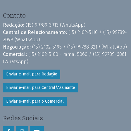
Contato
Redação:
(15) 99789-3913
(WhatsApp)
Central de Relacionamento:
(15) 2102-5110 /
(15) 99789-
2099
(WhatsApp)
Negociação:
(15) 2102-5195 /
(15) 99788-3219
(WhatsApp)
Comercial:
(15) 2102-5100 - ramal 5060 /
(15) 99789-6861
(WhatsApp)
Enviar e-mail para Redação
Enviar e-mail para Central/Assinante
Enviar e-mail para o Comercial
Redes Sociais