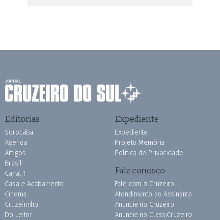
Editorias
Expediente
Sorocaba
Expediente
Agenda
Projeto Memória
Artigos
Política de Privacidade
Brasil
Fale conosco
Canal 1
Casa e Acabamento
Fale com o Cruzeiro
Cinema
Atendimento ao Assinante
Cruzeirinho
Anuncie no Cruzeiro
Do Leitor
Anuncie no ClassiCruzeiro