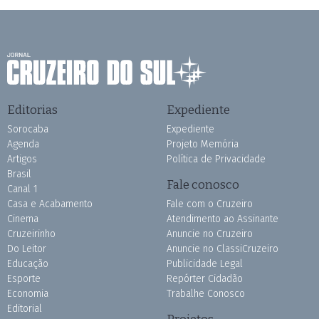
Editorias
Expediente
Sorocaba
Expediente
Agenda
Projeto Memória
Artigos
Política de Privacidade
Brasil
Fale conosco
Canal 1
Casa e Acabamento
Fale com o Cruzeiro
Cinema
Atendimento ao Assinante
Cruzeirinho
Anuncie no Cruzeiro
Do Leitor
Anuncie no ClassiCruzeiro
Educação
Publicidade Legal
Esporte
Repórter Cidadão
Economia
Trabalhe Conosco
Editorial
Projetos