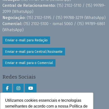
Central de Relacionamento:
(15) 2102-5110 /
(15) 99789-
2099
(WhatsApp)
Negociação:
(15) 2102-5195 /
(15) 99788-3219
(WhatsApp)
Comercial:
(15) 2102-5100 - ramal 5060 /
(15) 99789-6861
(WhatsApp)
Enviar e-mail para Redação
Enviar e-mail para Central/Assinante
Enviar e-mail para o Comercial
Redes Sociais
Utilizamos cookies essenciais e tecnologias
Faça download do aplicativo
semelhantes de acordo com a nossa Política de