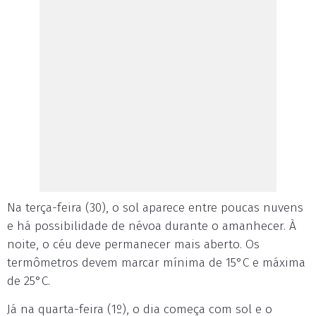
Na terça-feira (30), o sol aparece entre poucas nuvens
e há possibilidade de névoa durante o amanhecer. À
noite, o céu deve permanecer mais aberto. Os
termômetros devem marcar mínima de 15°C e máxima
de 25°C.
Já na quarta-feira (1º), o dia começa com sol e o