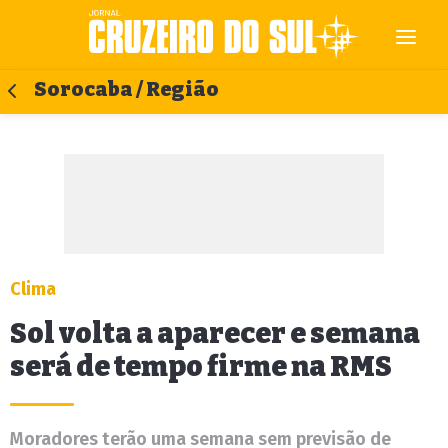
Sorocaba / Região
Clima
Sol volta a aparecer e semana
será de tempo firme na RMS
Moradores terão uma semana sem previsão de