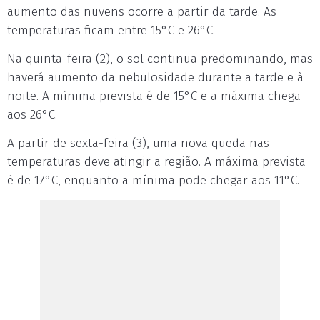
aumento das nuvens ocorre a partir da tarde. As
temperaturas ficam entre 15°C e 26°C.
Na quinta-feira (2), o sol continua predominando, mas
haverá aumento da nebulosidade durante a tarde e à
noite. A mínima prevista é de 15°C e a máxima chega
aos 26°C.
A partir de sexta-feira (3), uma nova queda nas
temperaturas deve atingir a região. A máxima prevista
é de 17°C, enquanto a mínima pode chegar aos 11°C.