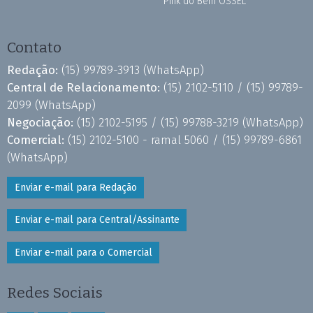
Pink do Bem OSSEL
Contato
Redação:
(15) 99789-3913
(WhatsApp)
Central de Relacionamento:
(15) 2102-5110 /
(15) 99789-
2099
(WhatsApp)
Negociação:
(15) 2102-5195 /
(15) 99788-3219
(WhatsApp)
Comercial:
(15) 2102-5100 - ramal 5060 /
(15) 99789-6861
(WhatsApp)
Enviar e-mail para Redação
Enviar e-mail para Central/Assinante
Enviar e-mail para o Comercial
Redes Sociais