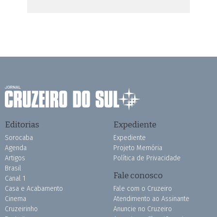
Editorias
Expediente
Sorocaba
Expediente
Agenda
Projeto Memória
Artigos
Política de Privacidade
Brasil
Fale conosco
Canal 1
Casa e Acabamento
Fale com o Cruzeiro
Cinema
Atendimento ao Assinante
Cruzeirinho
Anuncie no Cruzeiro