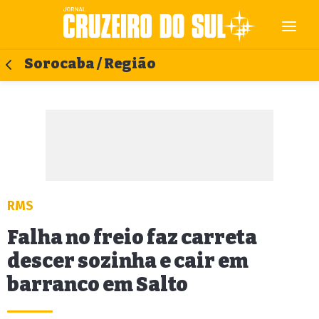
Sorocaba / Região
RMS
Falha no freio faz carreta
descer sozinha e cair em
barranco em Salto