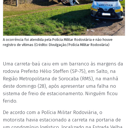
A ocorrência foi atendida pela Polícia Militar Rodoviária e não houve
registro de vítimas (Crédito: Divulgação/Polícia Militar Rodoviária)
Uma carreta-baú caiu em um barranco às margens da
rodovia Prefeito Hélio Steffen (SP-75), em Salto, na
Região Metropolitana de Sorocaba (RMS), na manhã
deste domingo (28), após apresentar uma falha no
sistema de freio de estacionamento. Ninguém ficou
ferido.
De acordo com a Polícia Militar Rodoviária, o
motorista havia estacionado a carreta na portaria de
um condomínio logístico, localizado na Estrada Velha