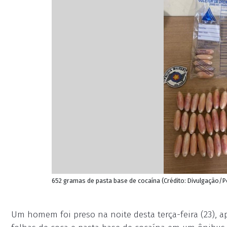
652 gramas de pasta base de cocaína (Crédito: Divulgação/Pol
Um homem foi preso na noite desta terça-feira (23), ap