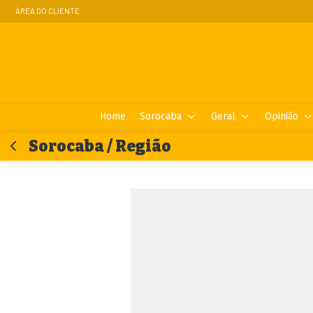
ÁREA DO CLIENTE
Home
Sorocaba
Geral
Opinião
Sorocaba / Região