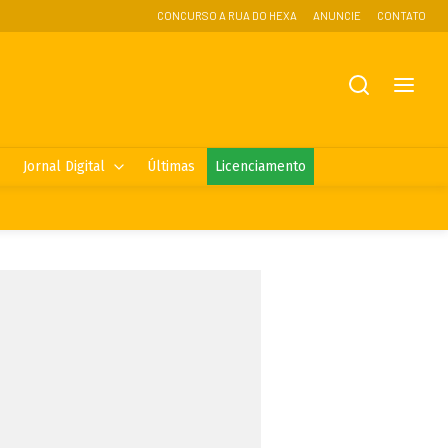
CONCURSO A RUA DO HEXA
ANUNCIE
CONTATO
Jornal Digital
Últimas
Licenciamento