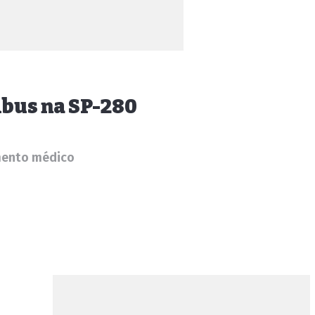
ibus na SP-280
imento médico