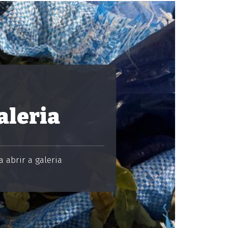
aleria
 abrir a galeria