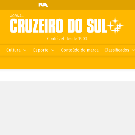
Confiável desde 1903.
Cultura
Esporte
Conteúdo de marca
Classificados