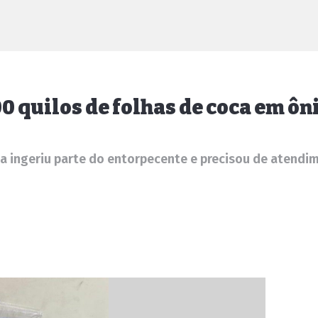
 quilos de folhas de coca em ôn
ga ingeriu parte do entorpecente e precisou de atend