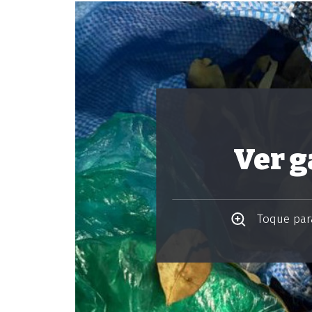
Ver g
Toque para