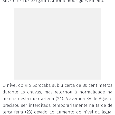
Silva e na rua Sargento Antônio Rodrigues Ribeiro.
O nível do Rio Sorocaba subiu cerca de 80 centímetros
durante as chuvas, mas retornou à normalidade na
manhã desta quarta-feira (24). A avenida XV de Agosto
precisou ser interditada temporariamente na tarde de
terça-feira (23) devido ao aumento do nível da água,