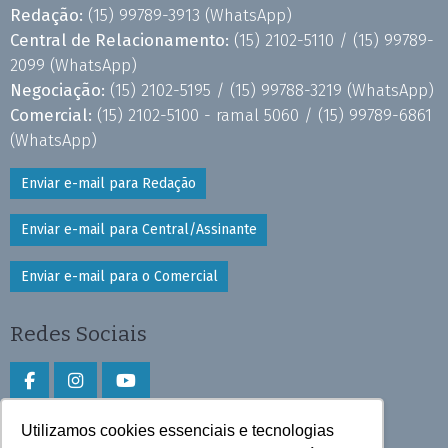
Redação:
(15) 99789-3913
(WhatsApp)
Central de Relacionamento:
(15) 2102-5110 /
(15) 99789-
2099
(WhatsApp)
Negociação:
(15) 2102-5195 /
(15) 99788-3219
(WhatsApp)
Comercial:
(15) 2102-5100 - ramal 5060 /
(15) 99789-6861
(WhatsApp)
Enviar e-mail para Redação
Enviar e-mail para Central/Assinante
Enviar e-mail para o Comercial
Redes Sociais
Utilizamos cookies essenciais e tecnologias
Faça download do aplicativo