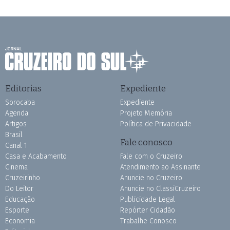
Editorias
Expediente
Sorocaba
Expediente
Agenda
Projeto Memória
Artigos
Política de Privacidade
Brasil
Fale conosco
Canal 1
Casa e Acabamento
Fale com o Cruzeiro
Cinema
Atendimento ao Assinante
Cruzeirinho
Anuncie no Cruzeiro
Do Leitor
Anuncie no ClassiCruzeiro
Educação
Publicidade Legal
Esporte
Repórter Cidadão
Economia
Trabalhe Conosco