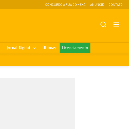
CONCURSO A RUA DO HEXA
ANUNCIE
CONTATO
Jornal Digital
Últimas
Licenciamento