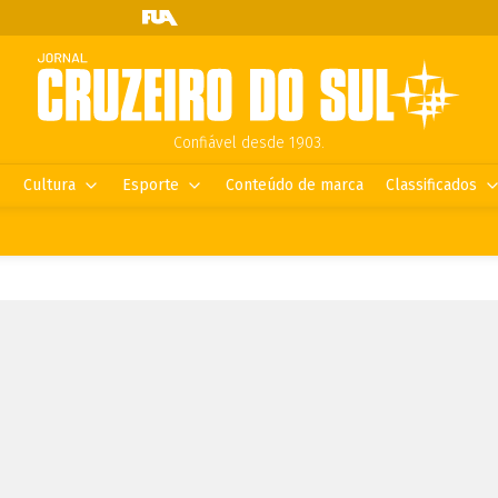
Confiável desde 1903.
Cultura
Esporte
Conteúdo de marca
Classificados