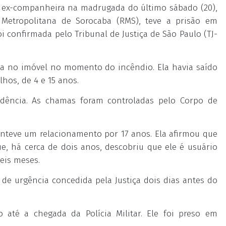
 ex-companheira na madrugada do último sábado (20),
Metropolitana de Sorocaba (RMS), teve a prisão em
oi confirmada pelo Tribunal de Justiça de São Paulo (TJ-
va no imóvel no momento do incêndio. Ela havia saído
hos, de 4 e 15 anos.
idência. As chamas foram controladas pelo Corpo de
manteve um relacionamento por 17 anos. Ela afirmou que
 há cerca de dois anos, descobriu que ele é usuário
eis meses.
e urgência concedida pela Justiça dois dias antes do
 até a chegada da Polícia Militar. Ele foi preso em