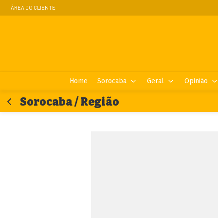
ÁREA DO CLIENTE
Home
Sorocaba
Geral
Opinião
Sorocaba / Região