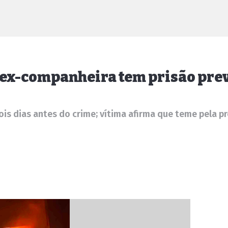
ex-companheira tem prisão pre
 dias antes do crime; vítima afirma que teme pela pró