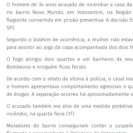
O homem de 34 anos acusado de incendiar a casa da
no bairro Novo Mundo, em Votorantim, na Região 
flagrante convertida em prisão preventiva. A decisão f
SP).
Segundo o boletim de ocorrência, a mulher não esta
para assistir ao jogo da copa acompanhada dos dois fil
O fogo atingiu dois quartos e um banheiro da res
Bombeiros e ninguém ficou ferido.
De acordo com o relato da vítima à polícia, o casal 
o homem apresentava comportamento agressivo e que,
de drogas. A separação ocorreu há aproximadamente s
O acusado também era alvo de uma medida protetiva d
incêndio, na quarta-feira (17).
Moradores do bairro conseguiram conter o suspeito