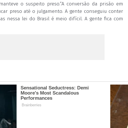
manteve o suspeito preso.“A conversão da prisão em
 ficar preso até o julgamento. A gente conseguiu conter
Mas nessa lei do Brasil é meio difícil. A gente fica com