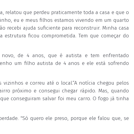
uza, relatou que perdeu praticamente toda a casa e que o
ntinho, eu e meus filhos estamos vivendo em um quarto
o recebi ajuda suficiente para reconstruir. Minha casa
 a estrutura ficou comprometida. Tem que começar do
 novo, de 4 anos, que é autista e tem enfrentado
Tenho um filho autista de 4 anos e ele está sofrendo
vizinhos e correu até o local.“A notícia chegou pelos
irro próximo e consegui chegar rápido. Mas, quando
 que conseguiram salvar foi meu carro. O fogo já tinha
erdade. "Só quero ele preso, porque ele falou que, se