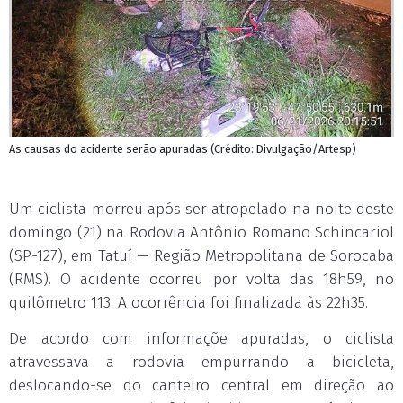
As causas do acidente serão apuradas (Crédito: Divulgação/Artesp)
Um ciclista morreu após ser atropelado na noite deste
domingo (21) na Rodovia Antônio Romano Schincariol
(SP-127), em Tatuí — Região Metropolitana de Sorocaba
(RMS). O acidente ocorreu por volta das 18h59, no
quilômetro 113. A ocorrência foi finalizada às 22h35.
De acordo com informaçõe apuradas, o ciclista
atravessava a rodovia empurrando a bicicleta,
deslocando-se do canteiro central em direção ao