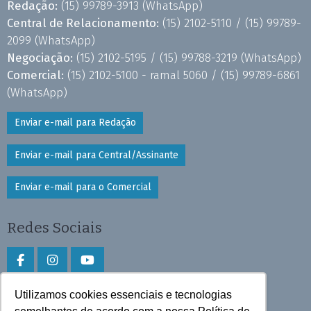
Redação:
(15) 99789-3913
(WhatsApp)
Central de Relacionamento:
(15) 2102-5110 /
(15) 99789-
2099
(WhatsApp)
Negociação:
(15) 2102-5195 /
(15) 99788-3219
(WhatsApp)
Comercial:
(15) 2102-5100 - ramal 5060 /
(15) 99789-6861
(WhatsApp)
Enviar e-mail para Redação
Enviar e-mail para Central/Assinante
Enviar e-mail para o Comercial
Redes Sociais
Utilizamos cookies essenciais e tecnologias
Faça download do aplicativo