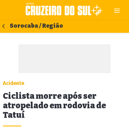
Sorocaba / Região
Acidente
Ciclista morre após ser
atropelado em rodovia de
Tatuí