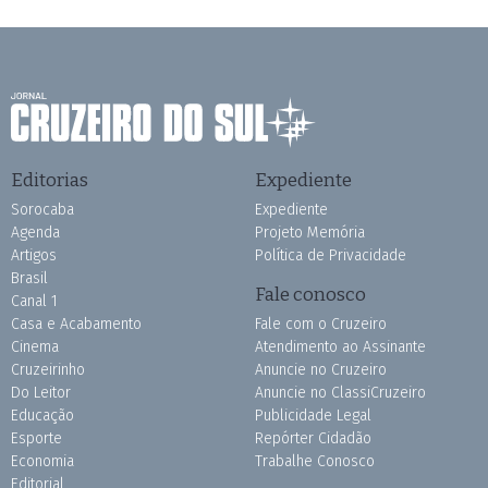
Editorias
Expediente
Sorocaba
Expediente
Agenda
Projeto Memória
Artigos
Política de Privacidade
Brasil
Fale conosco
Canal 1
Casa e Acabamento
Fale com o Cruzeiro
Cinema
Atendimento ao Assinante
Cruzeirinho
Anuncie no Cruzeiro
Do Leitor
Anuncie no ClassiCruzeiro
Educação
Publicidade Legal
Esporte
Repórter Cidadão
Economia
Trabalhe Conosco
Editorial