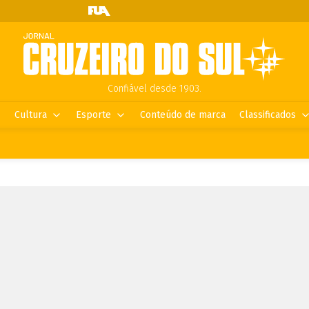
Confiável desde 1903.
Cultura
Esporte
Conteúdo de marca
Classificados