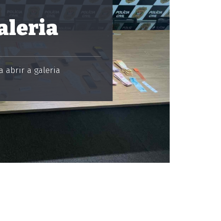
aleria
 abrir a galeria