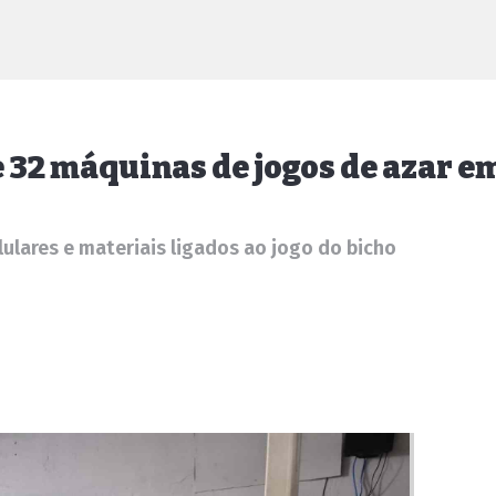
32 máquinas de jogos de azar e
ulares e materiais ligados ao jogo do bicho