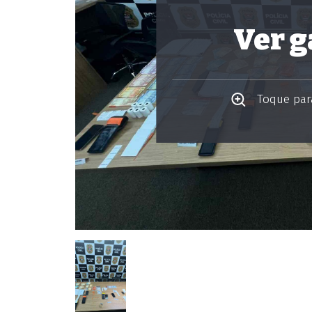
Ver g
Toque para