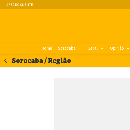
ÁREA DO CLIENTE
Home
Sorocaba
Geral
Opinião
Sorocaba / Região