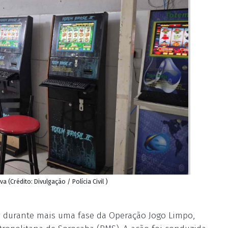
 (Crédito: Divulgação / Polícia Civil )
ar durante mais uma fase da Operação Jogo Limpo,