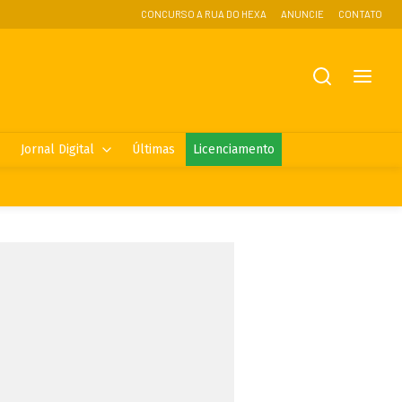
CONCURSO A RUA DO HEXA
ANUNCIE
CONTATO
Jornal Digital
Últimas
Licenciamento