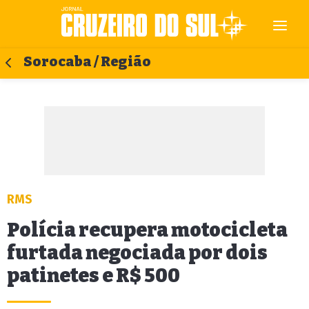
Sorocaba / Região
RMS
Polícia recupera motocicleta
furtada negociada por dois
patinetes e R$ 500