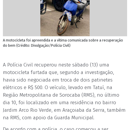
A motocicleta foi apreendida e a vítima comunicada sobre a recuperação
do bem (Crédito: Divulgação/Polícia Civil)
A Polícia Civil recuperou neste sábado (13) uma
motocicleta furtada que, segundo a investigação,
havia sido negociada em troca de dois patinetes
elétricos e R$ 500. O veículo, levado em Tatuí, na
Região Metropolitana de Sorocaba (RMS), no último
dia 10, foi localizado em uma residência no bairro
Jardim Arco Rio Verde, em Araçoiaba da Serra, também
na RMS, com apoio da Guarda Municipal.
De acordo com a polícia, o caso começou a ser