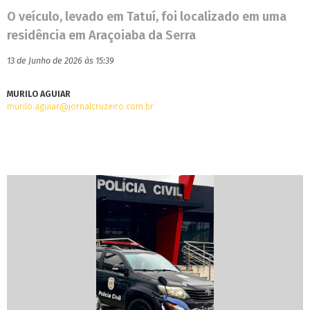
O veículo, levado em Tatuí, foi localizado em uma
residência em Araçoiaba da Serra
13 de Junho de 2026 às 15:39
MURILO AGUIAR
murilo.aguiar@jornalcruzeiro.com.br