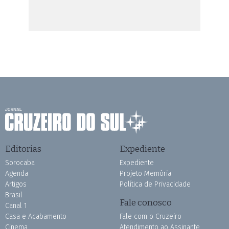
Editorias
Expediente
Sorocaba
Expediente
Agenda
Projeto Memória
Artigos
Política de Privacidade
Brasil
Fale conosco
Canal 1
Casa e Acabamento
Fale com o Cruzeiro
Cinema
Atendimento ao Assinante