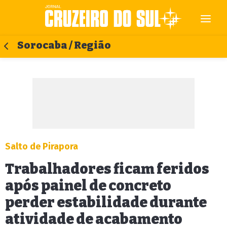
Sorocaba / Região
Salto de Pirapora
Trabalhadores ficam feridos
após painel de concreto
perder estabilidade durante
atividade de acabamento