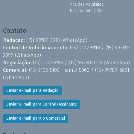
Vila dos Velhinhos
Pink do Bem OSSEL
Contato
Redação:
(15) 99789-3913
(WhatsApp)
Central de Relacionamento:
(15) 2102-5110 /
(15) 99789-
2099
(WhatsApp)
Negociação:
(15) 2102-5195 /
(15) 99788-3219
(WhatsApp)
Comercial:
(15) 2102-5100 - ramal 5060 /
(15) 99789-6861
(WhatsApp)
Enviar e-mail para Redação
Enviar e-mail para Central/Assinante
Enviar e-mail para o Comercial