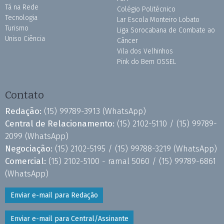
Tá na Rede
Colégio Politécnico
Tecnologia
Lar Escola Monteiro Lobato
Turismo
Liga Sorocabana de Combate ao
Uniso Ciência
Câncer
Vila dos Velhinhos
Pink do Bem OSSEL
Contato
Redação:
(15) 99789-3913
(WhatsApp)
Central de Relacionamento:
(15) 2102-5110 /
(15) 99789-
2099
(WhatsApp)
Negociação:
(15) 2102-5195 /
(15) 99788-3219
(WhatsApp)
Comercial:
(15) 2102-5100 - ramal 5060 /
(15) 99789-6861
(WhatsApp)
Enviar e-mail para Redação
Enviar e-mail para Central/Assinante