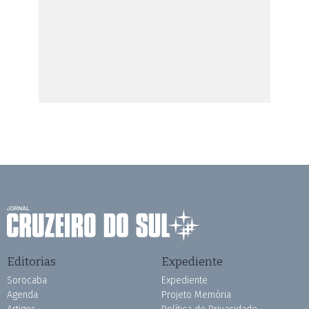
Editorias
Expediente
Sorocaba
Expediente
Agenda
Projeto Memória