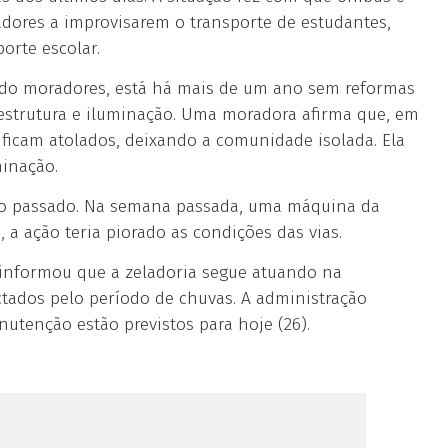
adores a improvisarem o transporte de estudantes,
orte escolar.
undo moradores, está há mais de um ano sem reformas
aestrutura e iluminação. Uma moradora afirma que, em
s ficam atolados, deixando a comunidade isolada. Ela
minação.
o passado. Na semana passada, uma máquina da
, a ação teria piorado as condições das vias.
informou que a zeladoria segue atuando na
tados pelo período de chuvas. A administração
tenção estão previstos para hoje (26).