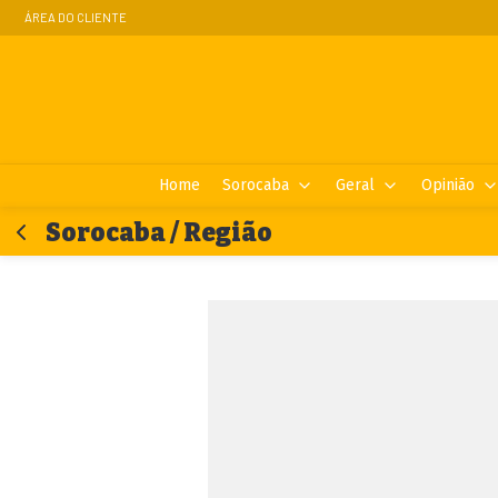
ÁREA DO CLIENTE
Home
Sorocaba
Geral
Opinião
Sorocaba / Região