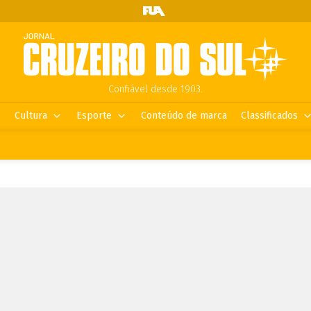
Confiável desde 1903.
Cultura
Esporte
Conteúdo de marca
Classificados