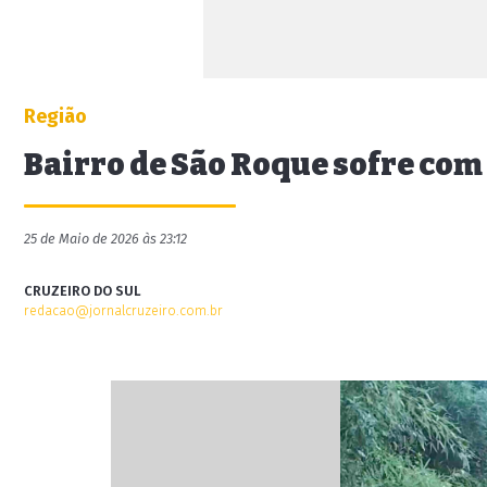
Região
Bairro de São Roque sofre com
25 de Maio de 2026 às 23:12
CRUZEIRO DO SUL
redacao@jornalcruzeiro.com.br