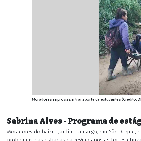
Moradores improvisam transporte de estudantes (Crédito: 
Sabrina Alves - Programa de está
Moradores do bairro Jardim Camargo, em São Roque, n
problemas nas estradas da região após as fortes chuva