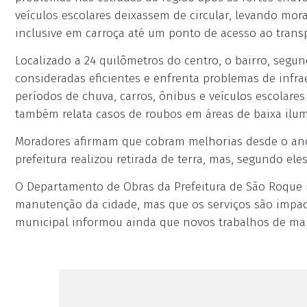
veículos escolares deixassem de circular, levando mor
inclusive em carroça até um ponto de acesso ao transp
Localizado a 24 quilômetros do centro, o bairro, seg
consideradas eficientes e enfrenta problemas de infr
períodos de chuva, carros, ônibus e veículos escolare
também relata casos de roubos em áreas de baixa ilu
Moradores afirmam que cobram melhorias desde o an
prefeitura realizou retirada de terra, mas, segundo eles
O Departamento de Obras da Prefeitura de São Roque 
manutenção da cidade, mas que os serviços são impac
municipal informou ainda que novos trabalhos de manu