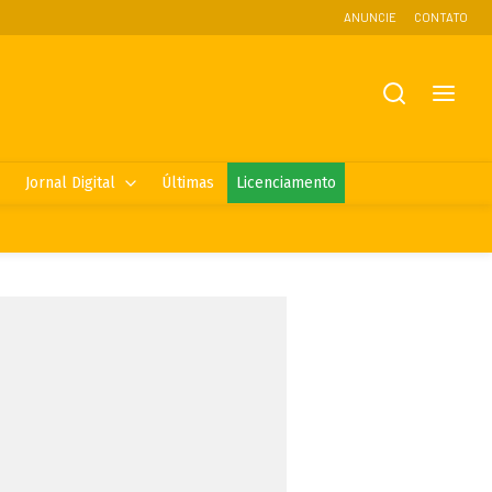
ANUNCIE
CONTATO
Jornal Digital
Últimas
Licenciamento