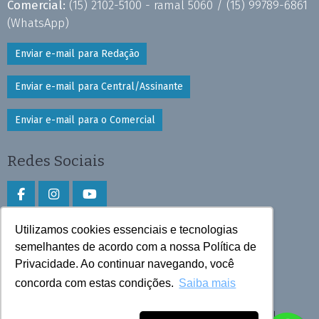
Comercial:
(15) 2102-5100 - ramal 5060 /
(15) 99789-6861
(WhatsApp)
Enviar e-mail para Redação
Enviar e-mail para Central/Assinante
Enviar e-mail para o Comercial
Redes Sociais
Utilizamos cookies essenciais e tecnologias
Faça download do aplicativo
semelhantes de acordo com a nossa Política de
Privacidade. Ao continuar navegando, você
Play Store e App Store
concorda com estas condições.
Saiba mais
Todos os direitos reservados © 2026 Cruzeiro do Sul