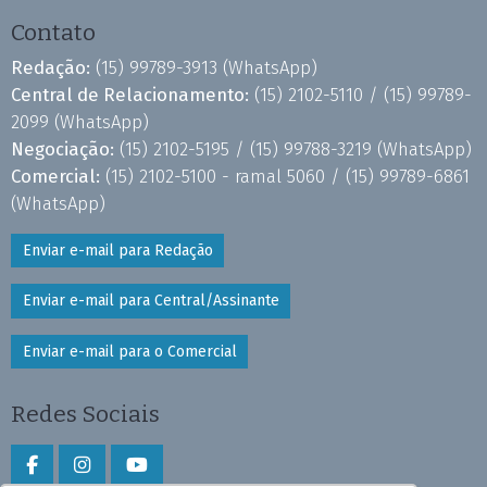
Contato
Redação:
(15) 99789-3913
(WhatsApp)
Central de Relacionamento:
(15) 2102-5110 /
(15) 99789-
2099
(WhatsApp)
Negociação:
(15) 2102-5195 /
(15) 99788-3219
(WhatsApp)
Comercial:
(15) 2102-5100 - ramal 5060 /
(15) 99789-6861
(WhatsApp)
Enviar e-mail para Redação
Enviar e-mail para Central/Assinante
Enviar e-mail para o Comercial
Redes Sociais