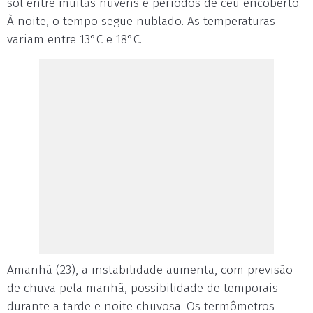
sol entre muitas nuvens e períodos de céu encoberto.
À noite, o tempo segue nublado. As temperaturas
variam entre 13°C e 18°C.
Amanhã (23), a instabilidade aumenta, com previsão
de chuva pela manhã, possibilidade de temporais
durante a tarde e noite chuvosa. Os termômetros