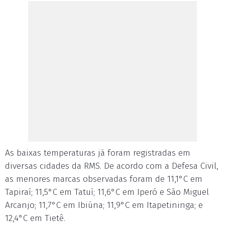
As baixas temperaturas já foram registradas em
diversas cidades da RMS. De acordo com a Defesa Civil,
as menores marcas observadas foram de 11,1°C em
Tapiraí; 11,5°C em Tatuí; 11,6°C em Iperó e São Miguel
Arcanjo; 11,7°C em Ibiúna; 11,9°C em Itapetininga; e
12,4°C em Tietê.