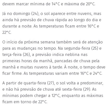
devem marcar mínima de 14°C e máxima de 20°C.
Já no domingo (24), o sol aparece entre nuvens, mas
ainda há previsão de chuva rápida ao longo do dia e
durante a noite. As temperaturas ficam entre 16°C e
22°C.
O início da próxima semana também será de atenção
para as mudanças no tempo. Na segunda-feira (25) e
terça-feira (26), a previsão indica neblina nas
primeiras horas da manhã, pancadas de chuva pela
manhã e muitas nuvens à tarde. À noite, o tempo deve
ficar firme. As temperaturas variam entre 16°C e 24°C.
A partir de quarta-feira (27), o sol volta a predominar,
e não há previsão de chuva até sexta-feira (29). As
mínimas podem chegar a 12°C, enquanto as máximas
ficam em torno de 22°C.