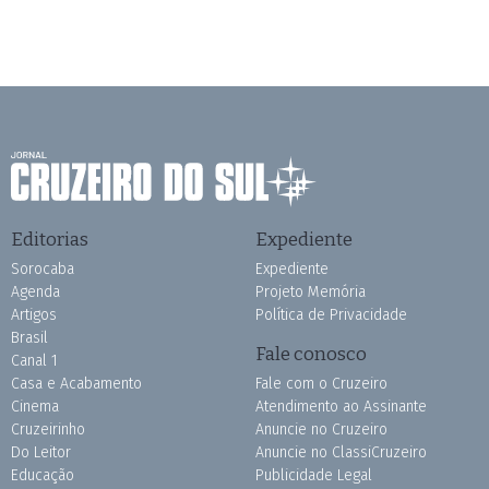
Editorias
Expediente
Sorocaba
Expediente
Agenda
Projeto Memória
Artigos
Política de Privacidade
Brasil
Fale conosco
Canal 1
Casa e Acabamento
Fale com o Cruzeiro
Cinema
Atendimento ao Assinante
Cruzeirinho
Anuncie no Cruzeiro
Do Leitor
Anuncie no ClassiCruzeiro
Educação
Publicidade Legal