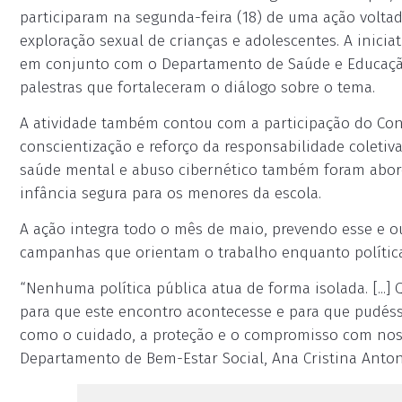
participaram na segunda-feira (18) de uma ação volta
exploração sexual de crianças e adolescentes. A inicia
em conjunto com o Departamento de Saúde e Educação
palestras que fortaleceram o diálogo sobre o tema.
A atividade também contou com a participação do Con
conscientização e reforço da responsabilidade coleti
saúde mental e abuso cibernético também foram abord
infância segura para os menores da escola.
A ação integra todo o mês de maio, prevendo esse e o
campanhas que orientam o trabalho enquanto política 
“Nenhuma política pública atua de forma isolada. [...
para que este encontro acontecesse e para que pudé
como o cuidado, a proteção e o compromisso com nossa
Departamento de Bem-Estar Social, Ana Cristina Anton