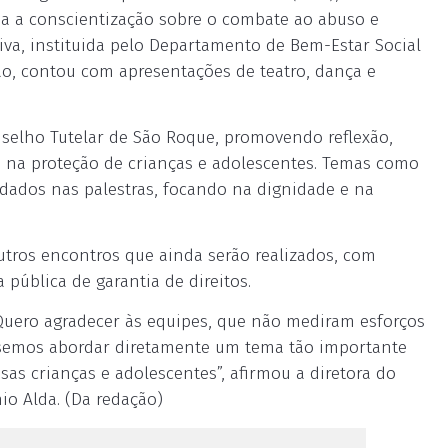
da a conscientização sobre o combate ao abuso e
tiva, instituida pelo Departamento de Bem-Estar Social
, contou com apresentações de teatro, dança e
selho Tutelar de São Roque, promovendo reflexão,
va na proteção de crianças e adolescentes. Temas como
ados nas palestras, focando na dignidade e na
utros encontros que ainda serão realizados, com
pública de garantia de direitos.
] Quero agradecer às equipes, que não mediram esforços
ssemos abordar diretamente um tema tão importante
s crianças e adolescentes”, afirmou a diretora do
io Alda. (Da redação)