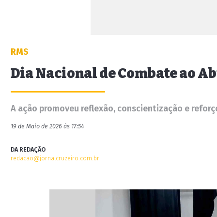
RMS
Dia Nacional de Combate ao Ab
A ação promoveu reflexão, conscientização e reforç
19 de Maio de 2026 às 17:54
DA REDAÇÃO
redacao@jornalcruzeiro.com.br