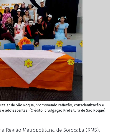
tutelar de São Roque, promovendo reflexão, conscientização e
s e adolescentes. (Crédito: divulgação Prefeitura de São Roque)
na Região Metropolitana de Sorocaba (RMS),