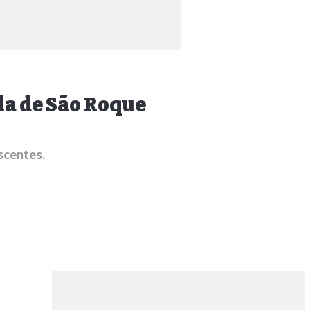
la de São Roque
scentes.