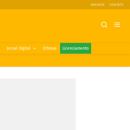
ANUNCIE
CONTATO
Jornal Digital
Últimas
Licenciamento