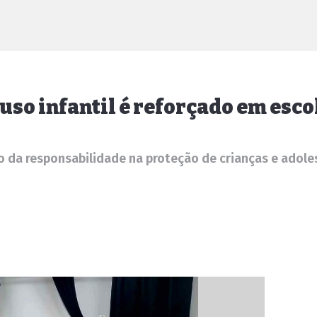
uso infantil é reforçado em esco
o da responsabilidade na proteção de crianças e adole