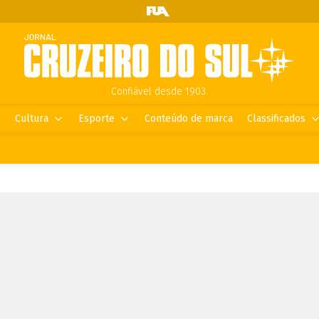
Confiável desde 1903.
Cultura
Esporte
Conteúdo de marca
Classificados