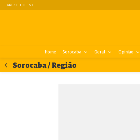
ÁREA DO CLIENTE
Home
Sorocaba
Geral
Opinião
Sorocaba / Região