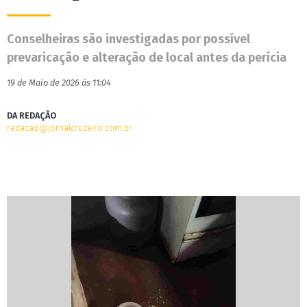
Conselheiras são investigadas por possível
prevaricação e alteração de local antes da perícia
19 de Maio de 2026 às 11:04
DA REDAÇÃO
redacao@jornalcruzeiro.com.br