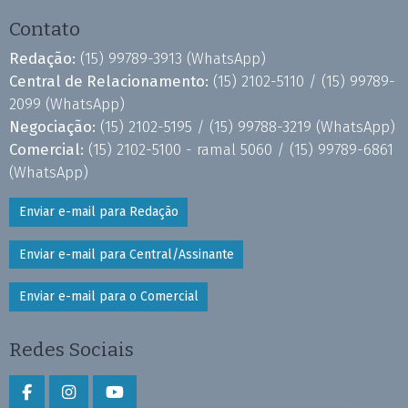
Contato
Redação:
(15) 99789-3913
(WhatsApp)
Central de Relacionamento:
(15) 2102-5110 /
(15) 99789-
2099
(WhatsApp)
Negociação:
(15) 2102-5195 /
(15) 99788-3219
(WhatsApp)
Comercial:
(15) 2102-5100 - ramal 5060 /
(15) 99789-6861
(WhatsApp)
Enviar e-mail para Redação
Enviar e-mail para Central/Assinante
Enviar e-mail para o Comercial
Redes Sociais