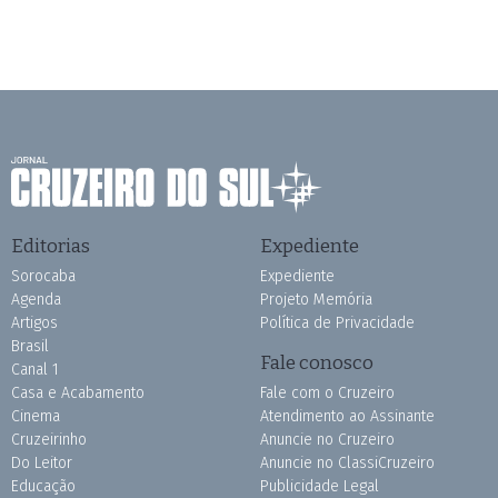
Editorias
Expediente
Sorocaba
Expediente
Agenda
Projeto Memória
Artigos
Política de Privacidade
Brasil
Fale conosco
Canal 1
Casa e Acabamento
Fale com o Cruzeiro
Cinema
Atendimento ao Assinante
Cruzeirinho
Anuncie no Cruzeiro
Do Leitor
Anuncie no ClassiCruzeiro
Educação
Publicidade Legal