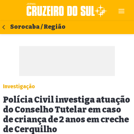
Sorocaba / Região
Investigação
Polícia Civil investiga atuação
do Conselho Tutelar em caso
de criança de 2 anos em creche
de Cerquilho