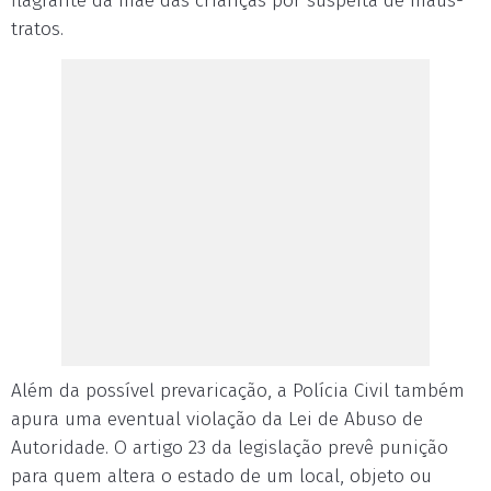
flagrante da mãe das crianças por suspeita de maus-
tratos.
Além da possível prevaricação, a Polícia Civil também
apura uma eventual violação da Lei de Abuso de
Autoridade. O artigo 23 da legislação prevê punição
para quem altera o estado de um local, objeto ou