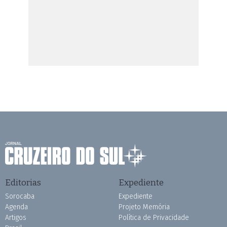
Editorias
Expediente
Sorocaba
Expediente
Agenda
Projeto Memória
Artigos
Política de Privacidade