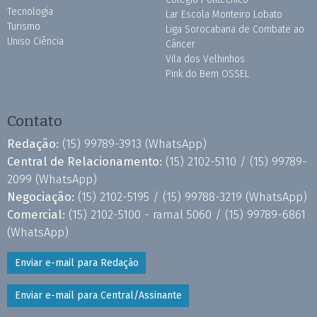
Tecnologia
Lar Escola Monteiro Lobato
Turismo
Liga Sorocabana de Combate ao
Uniso Ciência
Câncer
Vila dos Velhinhos
Pink do Bem OSSEL
Contato
Redação:
(15) 99789-3913
(WhatsApp)
Central de Relacionamento:
(15) 2102-5110 /
(15) 99789-
2099
(WhatsApp)
Negociação:
(15) 2102-5195 /
(15) 99788-3219
(WhatsApp)
Comercial:
(15) 2102-5100 - ramal 5060 /
(15) 99789-6861
(WhatsApp)
Enviar e-mail para Redação
Enviar e-mail para Central/Assinante