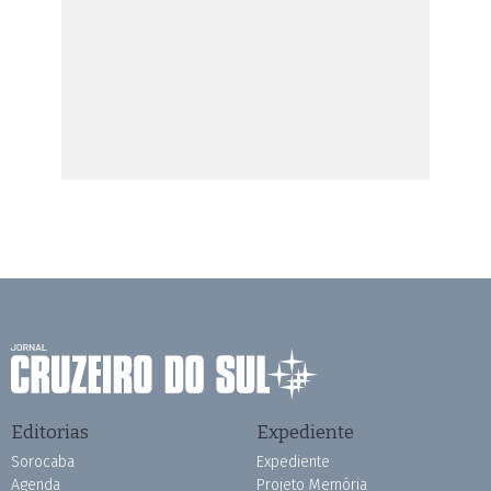
Editorias
Expediente
Sorocaba
Expediente
Agenda
Projeto Memória