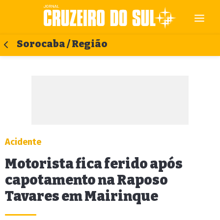
Sorocaba / Região
Acidente
Motorista fica ferido após
capotamento na Raposo
Tavares em Mairinque