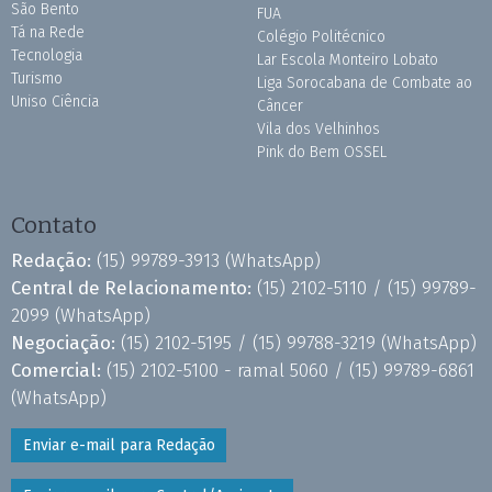
São Bento
FUA
Tá na Rede
Colégio Politécnico
Tecnologia
Lar Escola Monteiro Lobato
Turismo
Liga Sorocabana de Combate ao
Uniso Ciência
Câncer
Vila dos Velhinhos
Pink do Bem OSSEL
Contato
Redação:
(15) 99789-3913
(WhatsApp)
Central de Relacionamento:
(15) 2102-5110 /
(15) 99789-
2099
(WhatsApp)
Negociação:
(15) 2102-5195 /
(15) 99788-3219
(WhatsApp)
Comercial:
(15) 2102-5100 - ramal 5060 /
(15) 99789-6861
(WhatsApp)
Enviar e-mail para Redação