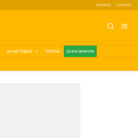
ANUNCIE
CONTATO
Jornal Digital
Últimas
Licenciamento