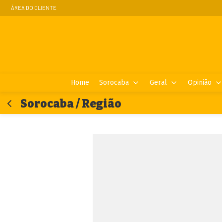
ÁREA DO CLIENTE
Home
Sorocaba
Geral
Opinião
Sorocaba / Região