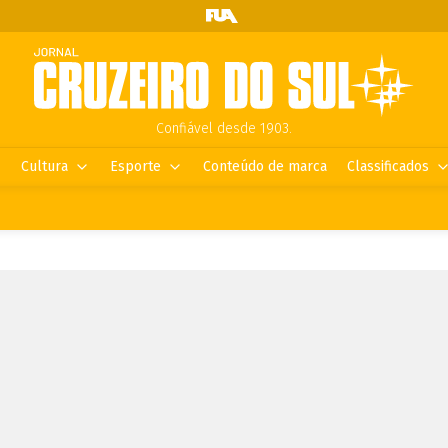
Confiável desde 1903.
Cultura
Esporte
Conteúdo de marca
Classificados