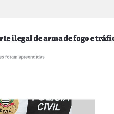
te ilegal de arma de fogo e tráfi
es foram apreendidas