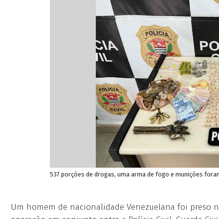
537 porções de drogas, uma arma de fogo e munições foram a
Um homem de nacionalidade Venezuelana foi preso na