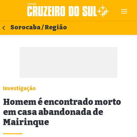
Sorocaba / Região
Investigação
Homem é encontrado morto
em casa abandonada de
Mairinque