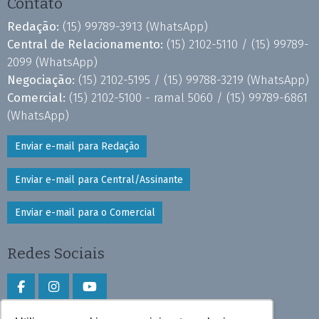
Contato
Redação:
(15) 99789-3913
(WhatsApp)
Central de Relacionamento:
(15) 2102-5110 /
(15) 99789-
2099
(WhatsApp)
Negociação:
(15) 2102-5195 /
(15) 99788-3219
(WhatsApp)
Comercial:
(15) 2102-5100 - ramal 5060 /
(15) 99789-6861
(WhatsApp)
Enviar e-mail para Redação
Enviar e-mail para Central/Assinante
Enviar e-mail para o Comercial
Redes Sociais