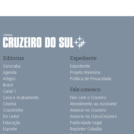
Editorias
Expediente
Sorocaba
Expediente
Agenda
Projeto Memória
Artigos
Política de Privacidade
Brasil
Fale conosco
Canal 1
Casa e Acabamento
Fale com o Cruzeiro
Cinema
Atendimento ao Assinante
Cruzeirinho
Anuncie no Cruzeiro
Do Leitor
Anuncie no ClassiCruzeiro
Educação
Publicidade Legal
Esporte
Repórter Cidadão