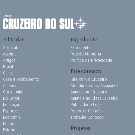
Editorias
Expediente
Sorocaba
Expediente
Agenda
Projeto Memória
Artigos
Política de Privacidade
Brasil
Fale conosco
Canal 1
Casa e Acabamento
Fale com o Cruzeiro
Cinema
Atendimento ao Assinante
Cruzeirinho
Anuncie no Cruzeiro
Do Leitor
Anuncie no ClassiCruzeiro
Educação
Publicidade Legal
Esporte
Repórter Cidadão
Economia
Trabalhe Conosco
Editorial
Projetos
Exterior