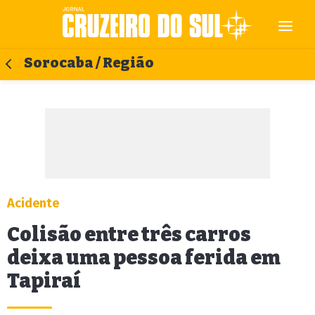
Sorocaba / Região
Acidente
Colisão entre três carros
deixa uma pessoa ferida em
Tapiraí