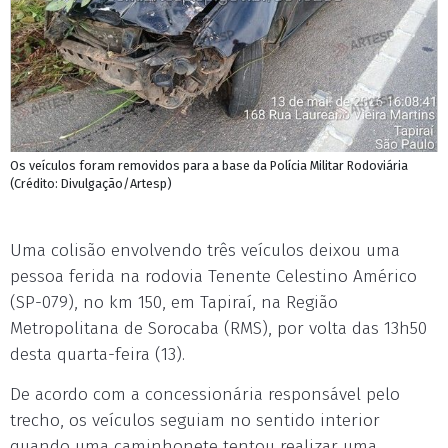
Os veículos foram removidos para a base da Polícia Militar Rodoviária
(Crédito: Divulgação/Artesp)
Uma colisão envolvendo três veículos deixou uma
pessoa ferida na rodovia Tenente Celestino Américo
(SP-079), no km 150, em Tapiraí, na Região
Metropolitana de Sorocaba (RMS), por volta das 13h50
desta quarta-feira (13).
De acordo com a concessionária responsável pelo
trecho, os veículos seguiam no sentido interior
quando uma caminhonete tentou realizar uma