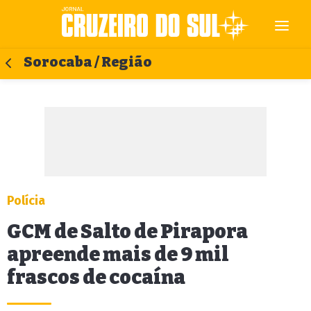
Sorocaba / Região
Polícia
GCM de Salto de Pirapora
apreende mais de 9 mil
frascos de cocaína