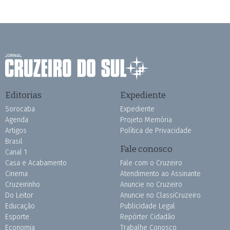
Editorias
Expediente
Sorocaba
Expediente
Agenda
Projeto Memória
Artigos
Política de Privacidade
Brasil
Fale conosco
Canal 1
Casa e Acabamento
Fale com o Cruzeiro
Cinema
Atendimento ao Assinante
Cruzeirinho
Anuncie no Cruzeiro
Do Leitor
Anuncie no ClassiCruzeiro
Educação
Publicidade Legal
Esporte
Repórter Cidadão
Economia
Trabalhe Conosco