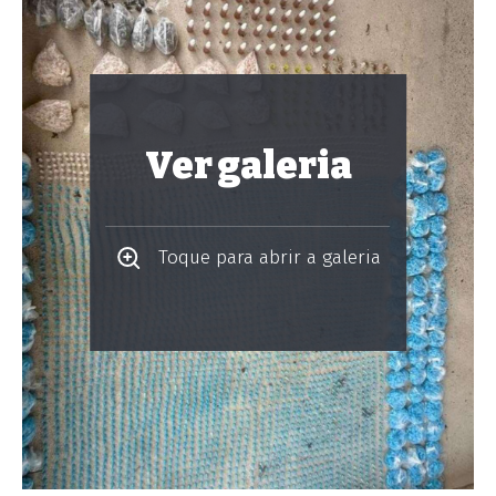
Ver galeria
Toque para abrir a galeria