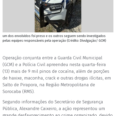
um dos envolvidos foi preso e os outros seguem sendo investigados
pelas equipes responsáveis pela operação (Crédito: Divulgação/ GCM)
Operação conjunta entre a Guarda Civil Municipal
(GCM) e a Polícia Civil apreendeu nesta quarta-feira
(13) mais de 9 mil pinos de cocaína, além de porções
de haxixe, maconha, crack e outras drogas ilícitas, em
Salto de Pirapora, na Região Metropolitana de
Sorocaba (RMS).
Segundo informações do Secretário de Segurança
Pública, Alexandre Caixeiro, a ação representou um
grande desfavorecimento ao crime organizado, devido