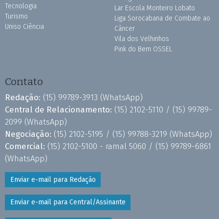
Tecnologia
Lar Escola Monteiro Lobato
Turismo
Liga Sorocabana de Combate ao
Uniso Ciência
Câncer
Vila dos Velhinhos
Pink do Bem OSSEL
Contato
Redação:
(15) 99789-3913
(WhatsApp)
Central de Relacionamento:
(15) 2102-5110 /
(15) 99789-
2099
(WhatsApp)
Negociação:
(15) 2102-5195 /
(15) 99788-3219
(WhatsApp)
Comercial:
(15) 2102-5100 - ramal 5060 /
(15) 99789-6861
(WhatsApp)
Enviar e-mail para Redação
Enviar e-mail para Central/Assinante