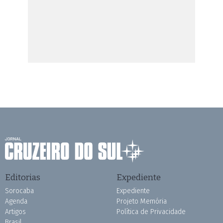
Editorias
Expediente
Sorocaba
Expediente
Agenda
Projeto Memória
Artigos
Política de Privacidade
Brasil