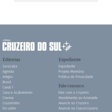
Editorias
Expediente
Sorocaba
Expediente
Agenda
Projeto Memória
Artigos
Política de Privacidade
Brasil
Fale conosco
Canal 1
Casa e Acabamento
Fale com o Cruzeiro
Cinema
Atendimento ao Assinante
Cruzeirinho
Anuncie no Cruzeiro
Do Leitor
Anuncie no ClassiCruzeiro