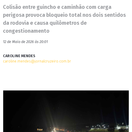
Colisão entre guincho e caminhão com carga
perigosa provoca bloqueio total nos dois sentidos
da rodovia e causa quilômetros de
congestionamento
12 de Maio de 2026 às 20:01
CAROLINE MENDES
caroline.mendes@jornalcruzeiro.com.br