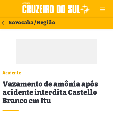
Sorocaba / Região
Acidente
Vazamento de amônia após
acidente interdita Castello
Branco em Itu