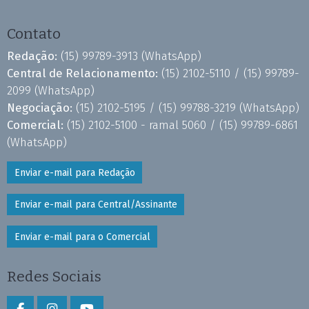
Contato
Redação:
(15) 99789-3913
(WhatsApp)
Central de Relacionamento:
(15) 2102-5110 /
(15) 99789-
2099
(WhatsApp)
Negociação:
(15) 2102-5195 /
(15) 99788-3219
(WhatsApp)
Comercial:
(15) 2102-5100 - ramal 5060 /
(15) 99789-6861
(WhatsApp)
Enviar e-mail para Redação
Enviar e-mail para Central/Assinante
Enviar e-mail para o Comercial
Redes Sociais