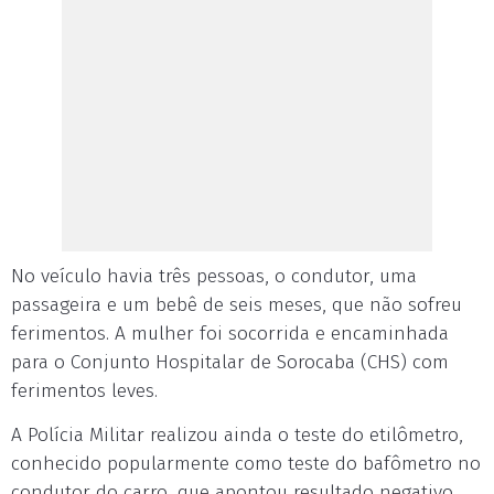
No veículo havia três pessoas, o condutor, uma
passageira e um bebê de seis meses, que não sofreu
ferimentos. A mulher foi socorrida e encaminhada
para o Conjunto Hospitalar de Sorocaba (CHS) com
ferimentos leves.
A Polícia Militar realizou ainda o teste do etilômetro,
conhecido popularmente como teste do bafômetro no
condutor do carro, que apontou resultado negativo