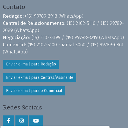
Contato
Redação:
(15) 99789-3913
(WhatsApp)
Central de Relacionamento:
(15) 2102-5110 /
(15) 99789-
2099
(WhatsApp)
Negociação:
(15) 2102-5195 /
(15) 99788-3219
(WhatsApp)
Comercial:
(15) 2102-5100 - ramal 5060 /
(15) 99789-6861
(WhatsApp)
Enviar e-mail para Redação
Enviar e-mail para Central/Assinante
Enviar e-mail para o Comercial
Redes Sociais