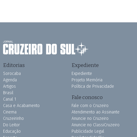
Editorias
Expediente
Sorocaba
Expediente
Agenda
Projeto Memória
Artigos
Política de Privacidade
Brasil
Fale conosco
Canal 1
Casa e Acabamento
Fale com o Cruzeiro
Cinema
Atendimento ao Assinante
Cruzeirinho
Anuncie no Cruzeiro
Do Leitor
Anuncie no ClassiCruzeiro
Educação
Publicidade Legal