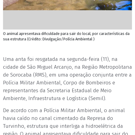
O animal apresentava dificuldade para sair do local, por características da
sua estrutura (Crédito: Divulgação/Polícia Ambiental )
Uma anta foi resgatada na segunda-feira (11), na
cidade de São Miguel Arcanjo, na Região Metropolitana
de Sorocaba (RMS), em uma operação conjunta entre a
Polícia Militar Ambiental, Corpo de Bombeiros e
representantes da Secretaria Estadual de Meio
Ambiente, Infraestrutura e Logística (Semil).
De acordo com a Polícia Militar Ambiental, o animal
havia caído no canal cimentado da Represa do
Turvinho, estrutura que interliga a hidroelétrica da
região. O animal apresentava dificuldade para sair do