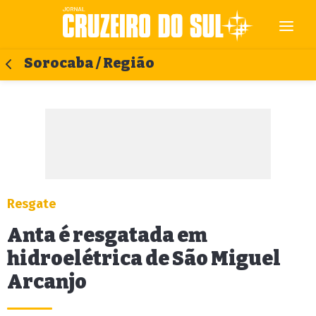
Sorocaba / Região
Resgate
Anta é resgatada em
hidroelétrica de São Miguel
Arcanjo