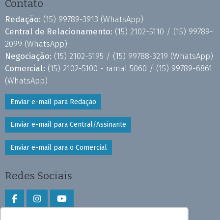
Contato
Redação:
(15) 99789-3913
(WhatsApp)
Central de Relacionamento:
(15) 2102-5110 /
(15) 99789-
2099
(WhatsApp)
Negociação:
(15) 2102-5195 /
(15) 99788-3219
(WhatsApp)
Comercial:
(15) 2102-5100 - ramal 5060 /
(15) 99789-6861
(WhatsApp)
Enviar e-mail para Redação
Enviar e-mail para Central/Assinante
Enviar e-mail para o Comercial
Redes Sociais