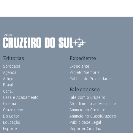
Editorias
Expediente
Sorocaba
Expediente
Agenda
Projeto Memória
Artigos
Política de Privacidade
Brasil
Fale conosco
Canal 1
Casa e Acabamento
Fale com o Cruzeiro
Cinema
Atendimento ao Assinante
Cruzeirinho
Anuncie no Cruzeiro
Do Leitor
Anuncie no ClassiCruzeiro
Educação
Publicidade Legal
Esporte
Repórter Cidadão