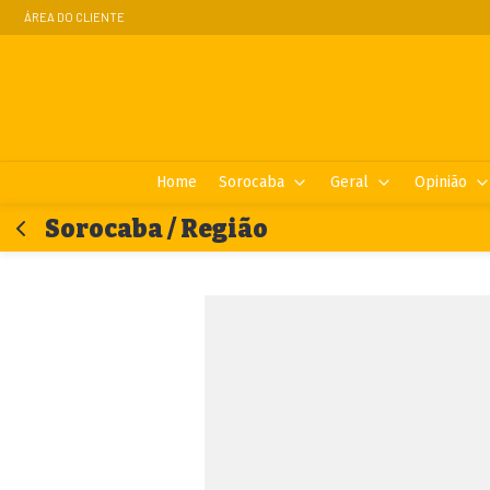
ÁREA DO CLIENTE
Home
Sorocaba
Geral
Opinião
Sorocaba / Região