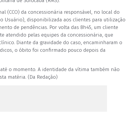
olitana de Sorocaba (RMS).
l (CCO) da concessionária responsável, no local do
Usuário), disponibilizada aos clientes para utilização
mento de pendências. Por volta das 8h45, um cliente
te atendido pelas equipes da concessionária, que
clínico. Diante da gravidade do caso, encaminharam o
dicos, o óbito foi confirmado pouco depois da
s até o momento. A identidade da vítima também não
sta matéria. (Da Redação)