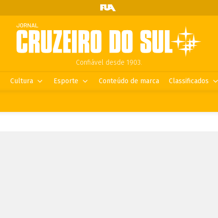
Confiável desde 1903.
Cultura
Esporte
Conteúdo de marca
Classificados