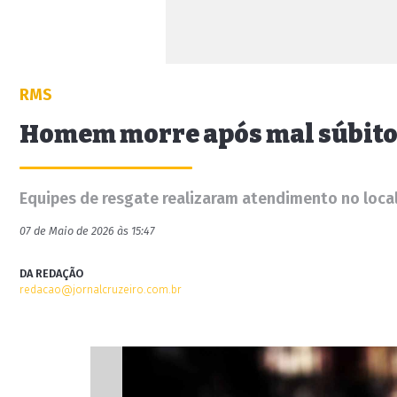
RMS
Homem morre após mal súbito
Equipes de resgate realizaram atendimento no loc
07 de Maio de 2026 às 15:47
DA REDAÇÃO
redacao@jornalcruzeiro.com.br