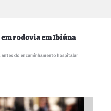
 em rodovia em Ibiúna
al antes do encaminhamento hospitalar