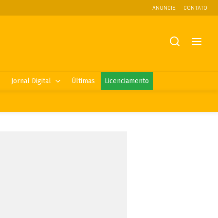
ANUNCIE
CONTATO
Jornal Digital
Últimas
Licenciamento